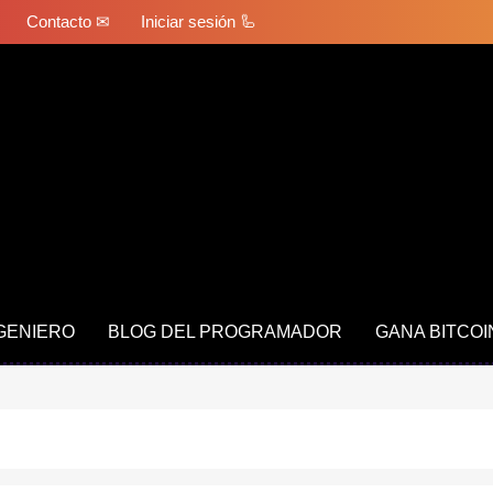
Contacto ✉
Iniciar sesión 🦾
NGENIERO
BLOG DEL PROGRAMADOR
GANA BITCOI