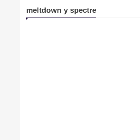
meltdown y spectre
HACKING Y CIBERDELITOS