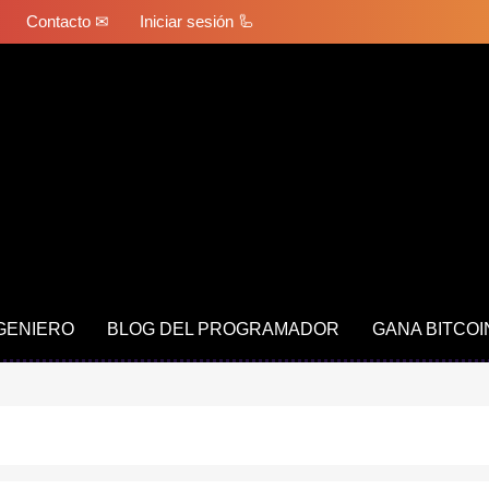
Contacto ✉
Iniciar sesión 🦾
NGENIERO
BLOG DEL PROGRAMADOR
GANA BITCOI