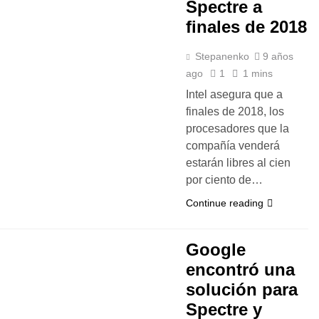
Spectre a
finales de 2018
Stepanenko
9 años
ago
1
1 mins
Intel asegura que a
finales de 2018, los
procesadores que la
compañía venderá
estarán libres al cien
por ciento de…
Continue reading
Google
encontró una
solución para
Spectre y