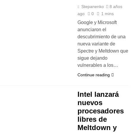
Stepanenko
8 años
ago
0
1 mins
Google y Microsoft
anunciaron el
descubrimiento de una
nueva variante de
Spectre y Meltdown que
sigue dejando
vulnerables a los…
Continue reading
Intel lanzará
nuevos
procesadores
libres de
Meltdown y