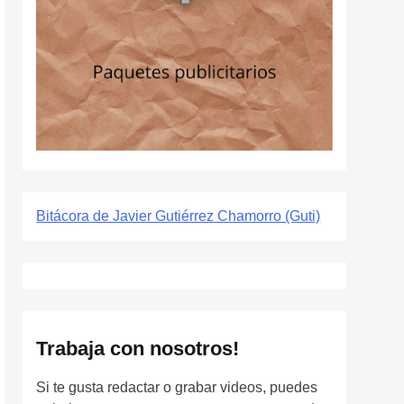
Bitácora de Javier Gutiérrez Chamorro (Guti)
Trabaja con nosotros!
Si te gusta redactar o grabar videos, puedes