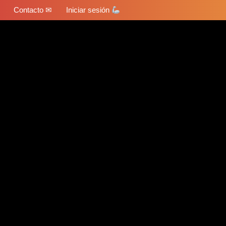
Contacto ✉
Iniciar sesión