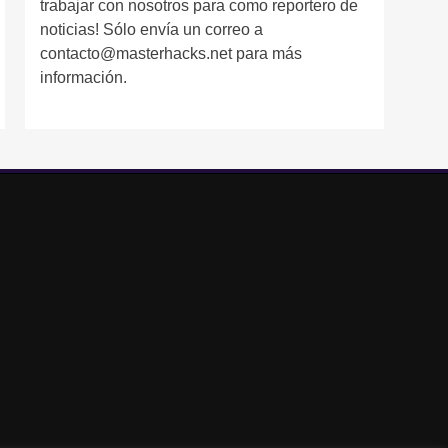
trabajar con nosotros para como reportero de
noticias! Sólo envía un correo a
contacto@masterhacks.net para más
información.