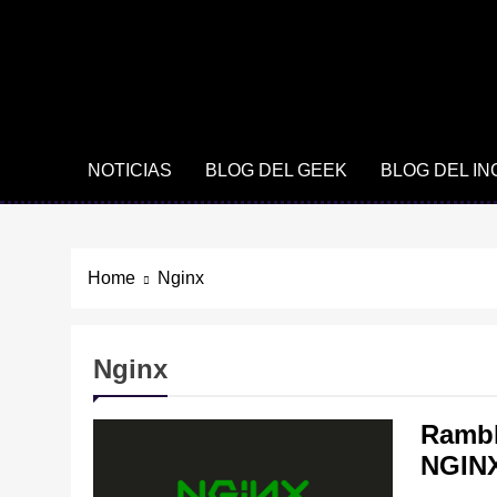
NOTICIAS
BLOG DEL GEEK
BLOG DEL I
Home
Nginx
Nginx
Rambl
NGIN