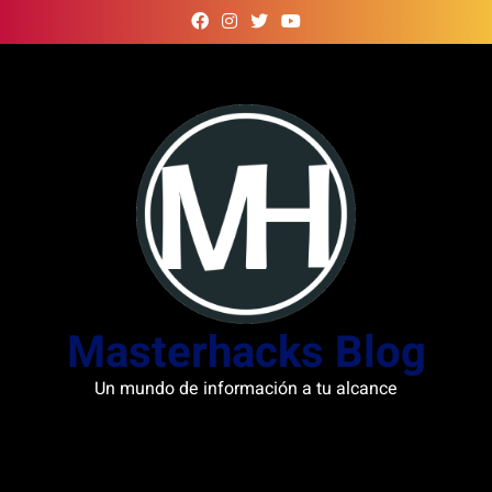
Skip
to
content
Masterhacks Blog
Un mundo de información a tu alcance