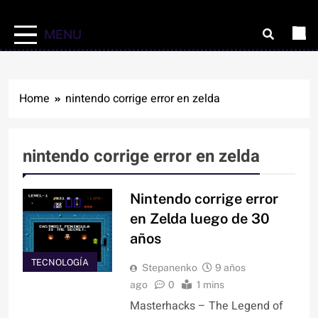
MENU
Home
nintendo corrige error en zelda
nintendo corrige error en zelda
Nintendo corrige error
en Zelda luego de 30
años
TECNOLOGÍA
Stepanenko
9 años
ago
0
1 mins
Masterhacks – The Legend of