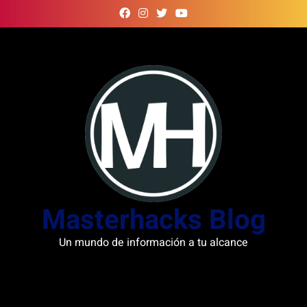
Skip
to
content
Masterhacks Blog
Un mundo de información a tu alcance