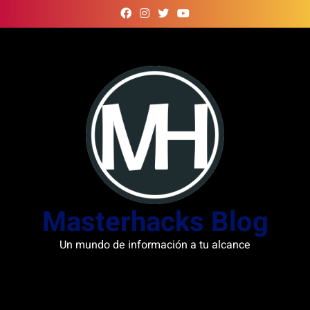
Skip
to
content
Masterhacks Blog
Un mundo de información a tu alcance