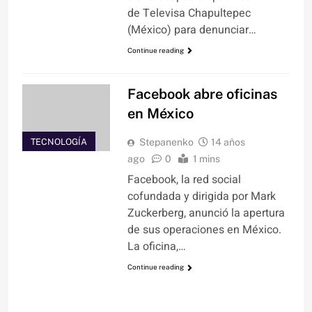
de Televisa Chapultepec
(México) para denunciar…
Continue reading
Facebook abre oficinas
en México
TECNOLOGÍA
Stepanenko
14 años
ago
0
1 mins
Facebook, la red social
cofundada y dirigida por Mark
Zuckerberg, anunció la apertura
de sus operaciones en México.
La oficina,…
Continue reading