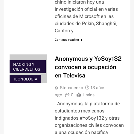
chino iniciaron hoy una
investigación oficial en varias
oficinas de Microsoft en las
ciudades de Pekín, Shanghái,
Cantón y…
Continue reading
Anonymous y YoSoy132
HACKING Y
convocan a ocupación
CIBERDELITOS
en Televisa
TECNOLOGÍA
Stepanenko
13 años
ago
0
1 mins
Anonymous, la plataforma de
estudiantes mexicanos
indignados #YoSoy132 y otras
organizaciones civiles convocan
a una ocupación pacífica