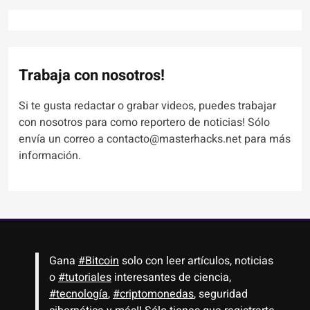
Trabaja con nosotros!
Si te gusta redactar o grabar videos, puedes trabajar
con nosotros para como reportero de noticias! Sólo
envía un correo a contacto@masterhacks.net para más
información.
Gana
#Bitcoin
solo con leer artículos, noticias
o
#tutoriales
interesantes de ciencia,
#tecnología
,
#criptomonedas
, seguridad