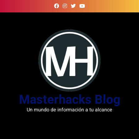
Skip
to
content
Masterhacks Blog
Un mundo de información a tu alcance