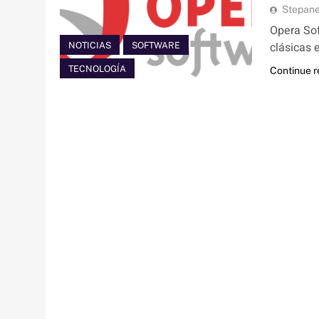
Stepan
Opera Sof
clásicas 
NOTICIAS
SOFTWARE
TECNOLOGÍA
Continue 