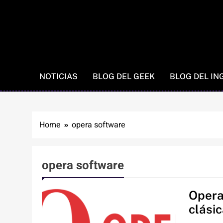
NOTICIAS
BLOG DEL GEEK
BLOG DEL IN
Home
opera software
opera software
Opera
clási