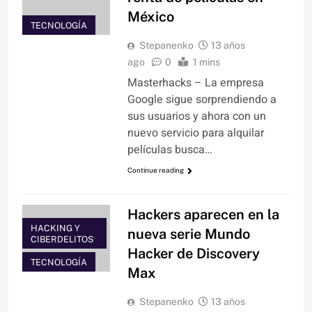
México
TECNOLOGÍA
Stepanenko
13 años
ago
0
1 mins
Masterhacks – La empresa
Google sigue sorprendiendo a
sus usuarios y ahora con un
nuevo servicio para alquilar
películas busca…
Continue reading
Hackers aparecen en la
HACKING Y
nueva serie Mundo
CIBERDELITOS
Hacker de Discovery
TECNOLOGÍA
Max
Stepanenko
13 años