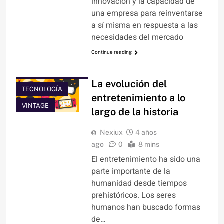
innovación y la capacidad de
una empresa para reinventarse
a sí misma en respuesta a las
necesidades del mercado
Continue reading
ARTÍCULOS
ENTRETENIMIENTO
La evolución del
TECNOLOGÍA
entretenimiento a lo
VINTAGE
largo de la historia
Nexiux
4 años
ago
0
8 mins
El entretenimiento ha sido una
parte importante de la
humanidad desde tiempos
prehistóricos. Los seres
humanos han buscado formas
de…