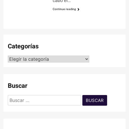
cabo el…
Continue reading
Categorías
Categorías
Buscar
Buscar: