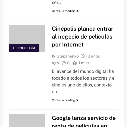
ser…
Continue reading
Cinépolis planea entrar
al negocio de películas
por Internet
TECNOLOGÍA
Stepanenko
13 años
ago
0
1 mins
El avance del mundo digital ha
tocado a todos los sectores y el
cine es uno de ellos, contexto
en…
Continue reading
Google lanza servicio de
renta de películas en