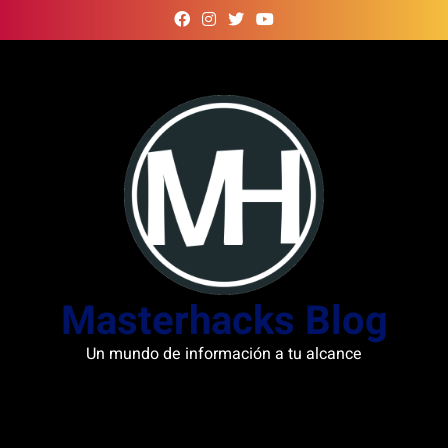
Skip
to
content
Masterhacks Blog
Un mundo de información a tu alcance