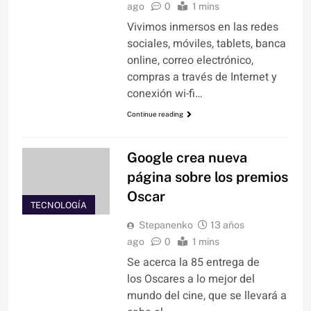
ago
0
1 mins
Vivimos inmersos en las redes
sociales, móviles, tablets, banca
online, correo electrónico,
compras a través de Internet y
conexión wi-fi…
Continue reading
Google crea nueva
página sobre los premios
Oscar
TECNOLOGÍA
Stepanenko
13 años
ago
0
1 mins
Se acerca la 85 entrega de
los Oscares a lo mejor del
mundo del cine, que se llevará a