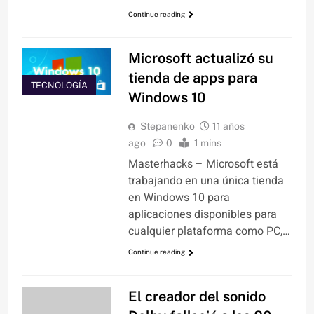
Continue reading
Microsoft actualizó su
tienda de apps para
TECNOLOGÍA
Windows 10
Stepanenko
11 años
ago
0
1 mins
Masterhacks – Microsoft está
trabajando en una única tienda
en Windows 10 para
aplicaciones disponibles para
cualquier plataforma como PC,…
Continue reading
El creador del sonido