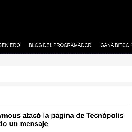
NGENIERO
BLOG DEL PROGRAMADOR
GANA BITCOI
mous atacó la página de Tecnópolis
do un mensaje