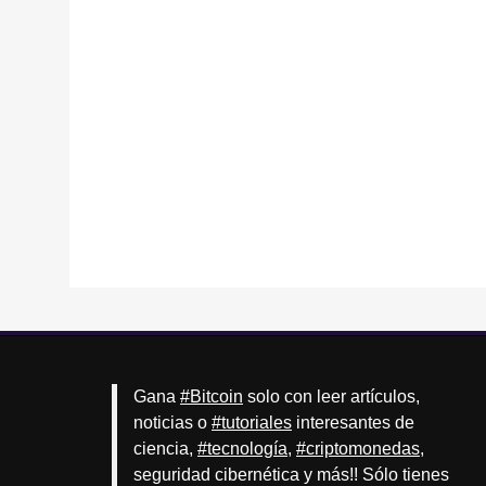
Gana
#Bitcoin
solo con leer artículos,
noticias o
#tutoriales
interesantes de
ciencia,
#tecnología
,
#criptomonedas
,
seguridad cibernética y más!! Sólo tienes