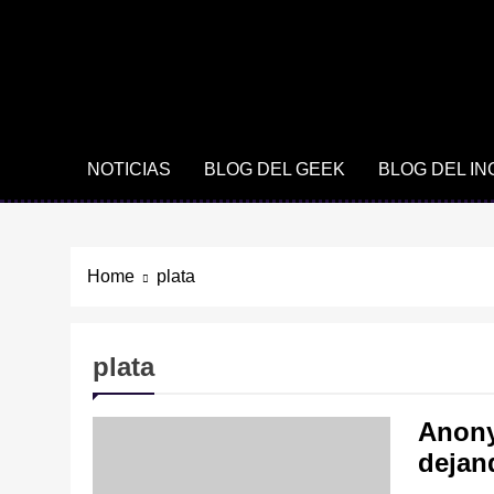
NOTICIAS
BLOG DEL GEEK
BLOG DEL I
Home
plata
plata
Anony
dejan