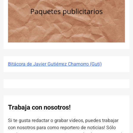
Bitácora de Javier Gutiérrez Chamorro (Guti)
Trabaja con nosotros!
Si te gusta redactar o grabar videos, puedes trabajar
con nosotros para como reportero de noticias! Sólo