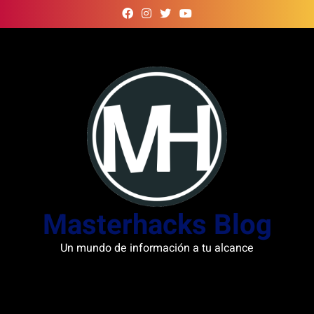
Skip
to
content
Masterhacks Blog
Un mundo de información a tu alcance