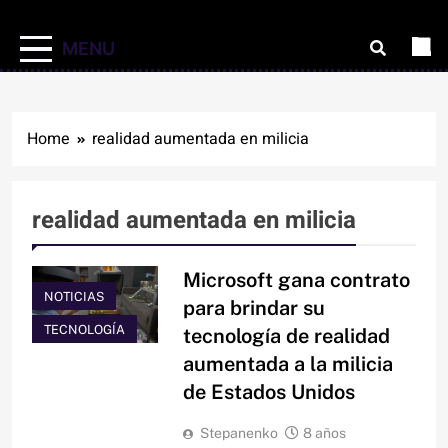
MENU
Home
realidad aumentada en milicia
realidad aumentada en milicia
Microsoft gana contrato
NOTICIAS
para brindar su
TECNOLOGÍA
tecnología de realidad
aumentada a la milicia
de Estados Unidos
Stepanenko
8 años