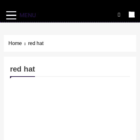
MENU
Home
red hat
red hat
NOTICIAS
TECNOLOGÍA