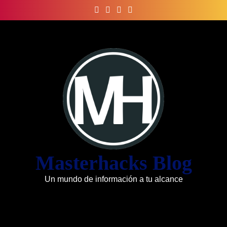
Skip
to
content
Masterhacks Blog
Un mundo de información a tu alcance