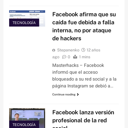
Facebook afirma que su
caída fue debida a falla
TECNOLOGÍA
interna, no por ataque
de hackers
Stepanenko
12 años
ago
0
1 mins
Masterhacks – Facebook
informó que el acceso
bloqueado a su red social y a la
página Instagram se debió a…
Continue reading
Facebook lanza versión
profesional de la red
TECNOLOGÍA