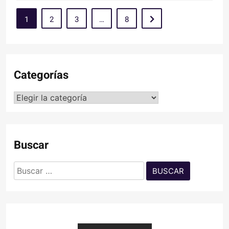
1
2
3
…
8
Categorías
Categorías
Buscar
Buscar: