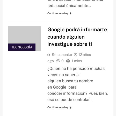
red social únicamente…
Continue reading
Google podrá informarte
cuando alguien
investigue sobre ti
TECNOLOGÍA
Stepanenko
12 años
ago
0
1 mins
¿Quién no ha pensado muchas
veces en saber si
alguien busca tu nombre
en Google para
conocer información? Pues bien,
eso se puede controlar…
Continue reading