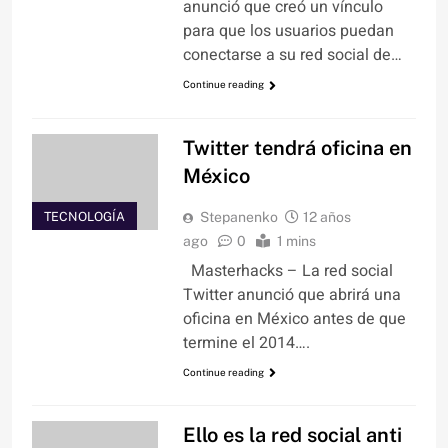
anunció que creó un vínculo
para que los usuarios puedan
conectarse a su red social de…
Continue reading
Twitter tendrá oficina en
México
TECNOLOGÍA
Stepanenko
12 años
ago
0
1 mins
Masterhacks – La red social
Twitter anunció que abrirá una
oficina en México antes de que
termine el 2014….
Continue reading
Ello es la red social anti