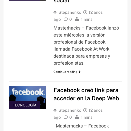
social
Stepanenko
12 años
ago
0
1 mins
Masterhacks – Facebook lanzó
este miércoles la versión
profesional de Facebook,
llamada Facebook At Work,
destinada para empresas y
profesionistas.
Continue reading
Facebook creó link para
acceder en la Deep Web
TECNOLOGÍA
Stepanenko
12 años
ago
0
1 mins
Masterhacks – Facebook