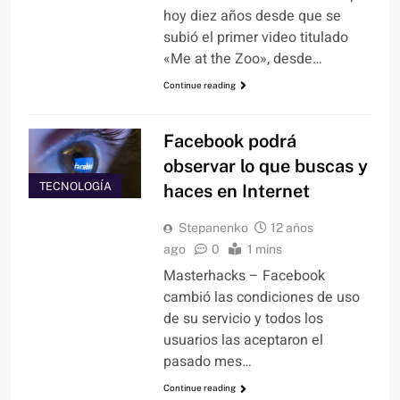
hoy diez años desde que se
subió el primer video titulado
«Me at the Zoo», desde…
Continue reading
Facebook podrá
observar lo que buscas y
TECNOLOGÍA
haces en Internet
Stepanenko
12 años
ago
0
1 mins
Masterhacks – Facebook
cambió las condiciones de uso
de su servicio y todos los
usuarios las aceptaron el
pasado mes…
Continue reading