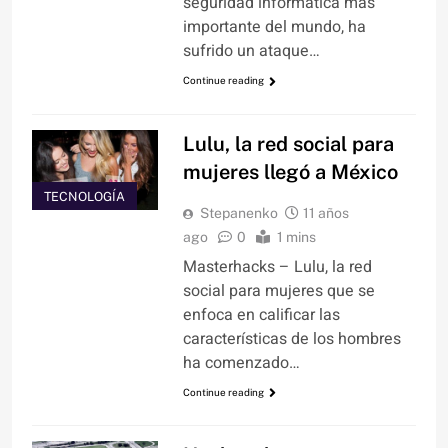
seguridad informática más
importante del mundo, ha
sufrido un ataque…
Continue reading
Lulu, la red social para
mujeres llegó a México
TECNOLOGÍA
Stepanenko
11 años
ago
0
1 mins
Masterhacks – Lulu, la red
social para mujeres que se
enfoca en calificar las
características de los hombres
ha comenzado…
Continue reading