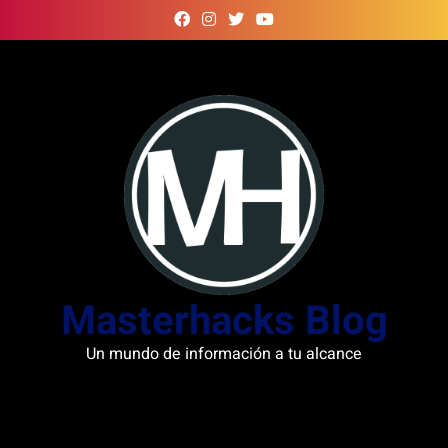
Skip
to
content
Masterhacks Blog
Un mundo de información a tu alcance