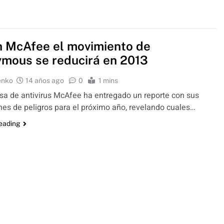
 McAfee el movimiento de
mous se reducirá en 2013
enko
14 años ago
0
1 mins
a de antivirus McAfee ha entregado un reporte con sus
nes de peligros para el próximo año, revelando cuales…
reading