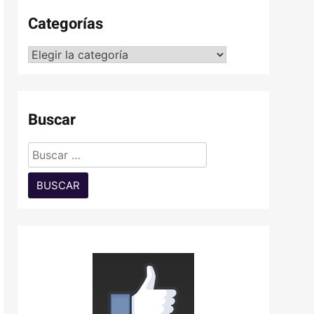
Categorías
Categorías
Buscar
Buscar: