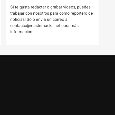
Si te gusta redactar o grabar videos, puedes
trabajar con nosotros para como reportero de
noticias! Sólo envía un correo a
contacto@masterhacks.net para más
información.