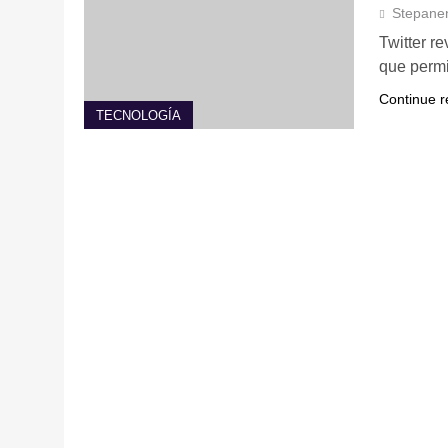
Stepane
Twitter r
que permi
Continue r
TECNOLOGÍA