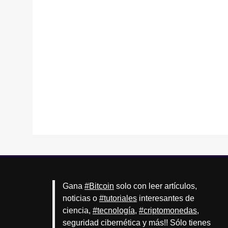
Gana
#Bitcoin
solo con leer artículos,
noticias o
#tutoriales
interesantes de
ciencia,
#tecnología
,
#criptomonedas
,
seguridad cibernética y más!! Sólo tienes