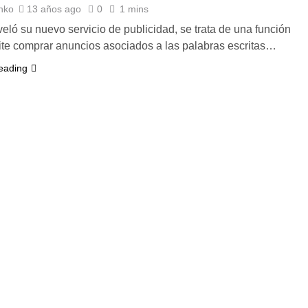
nko
13 años ago
0
1 mins
eveló su nuevo servicio de publicidad, se trata de una función
te comprar anuncios asociados a las palabras escritas…
eading