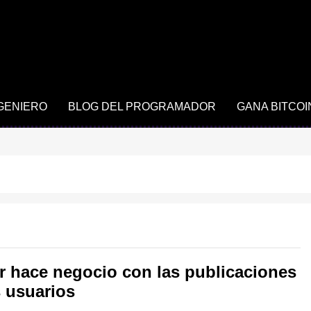
NGENIERO
BLOG DEL PROGRAMADOR
GANA BITCOI
er hace negocio con las publicaciones
s usuarios