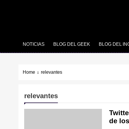
NOTICIAS
BLOG DEL GEEK
BLOG DEL I
Home
relevantes
relevantes
Twitt
de lo