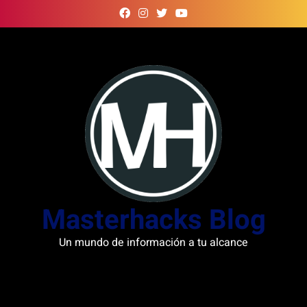
Skip
to
content
Masterhacks Blog
Un mundo de información a tu alcance