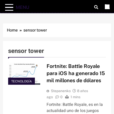
MENU
Home
sensor tower
sensor tower
Fortnite: Battle Royale
para iOS ha generado 15
mil millones de dólares
TECNOLOGÍA
Stepanenko
8 años
ago
0
1 mins
Fortnite: Battle Royale, es en la
actualidad uno de los juegos