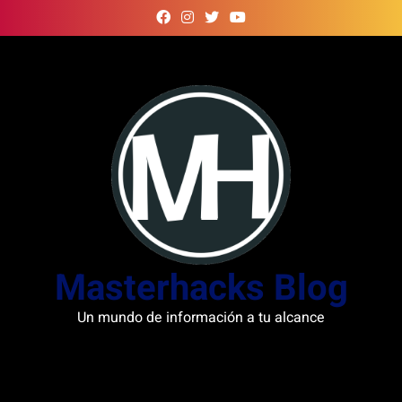
Skip
to
content
Masterhacks Blog
Un mundo de información a tu alcance