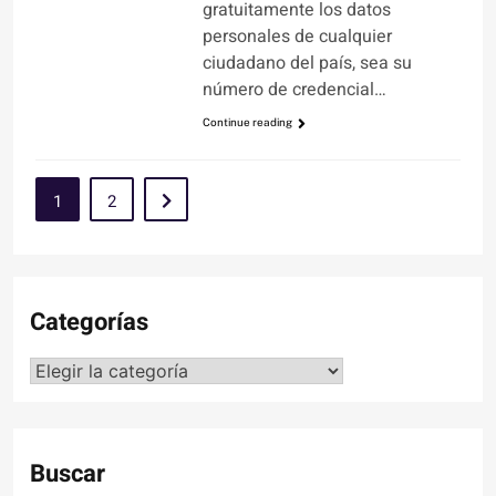
gratuitamente los datos
personales de cualquier
ciudadano del país, sea su
número de credencial…
Continue reading
1
2
Categorías
Categorías
Buscar