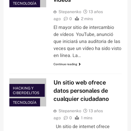
TECNOLOGÍA
Stepanenko
13 años
ago
0
2 mins
El mayor sitio de intercambio
de vídeos YouTube, anunció
que iniciará una auditoria de las
veces que un vídeo ha sido visto
en línea. La…
Continue reading
Un sitio web ofrece
HACKING Y
datos personales de
CIBERDELITOS
cualquier ciudadano
TECNOLOGÍA
Stepanenko
13 años
ago
0
1 mins
Un sitio de internet ofrece