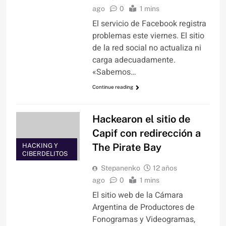
ago
0
1 mins
El servicio de Facebook registra
problemas este viernes. El sitio
de la red social no actualiza ni
carga adecuadamente.
«Sabemos…
Continue reading
Hackearon el sitio de
Capif con redirección a
The Pirate Bay
HACKING Y
CIBERDELITOS
Stepanenko
12 años
ago
0
1 mins
El sitio web de la Cámara
Argentina de Productores de
Fonogramas y Videogramas,