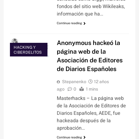
fondos del sitio web Wikileaks,
información que ha…
Continue reading
Anonymous hackeó la
HACKING Y
página web de la
CIBERDELITOS
Asociación de Editores
de Diarios Españoles
Stepanenko
12 años
ago
0
1 mins
Masterhacks – La página web
de la Asociación de Editores de
Diarios Españoles, AEDE, fue
hackeada después de la
aprobación…
Continue reading