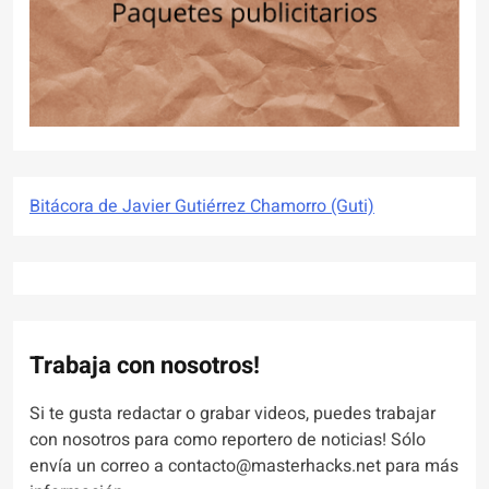
Bitácora de Javier Gutiérrez Chamorro (Guti)
Trabaja con nosotros!
Si te gusta redactar o grabar videos, puedes trabajar
con nosotros para como reportero de noticias! Sólo
envía un correo a contacto@masterhacks.net para más