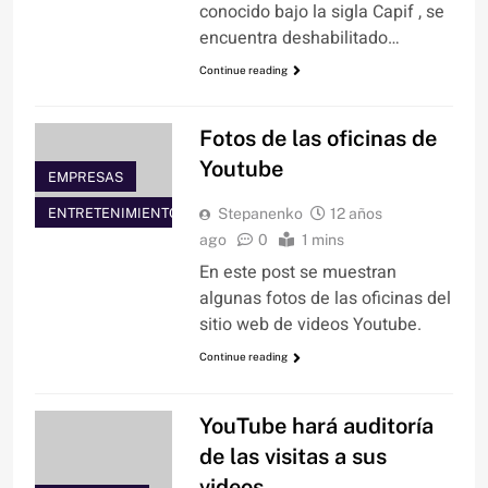
conocido bajo la sigla Capif , se
encuentra deshabilitado…
Continue reading
Fotos de las oficinas de
Youtube
EMPRESAS
ENTRETENIMIENTO
Stepanenko
12 años
ago
0
1 mins
En este post se muestran
algunas fotos de las oficinas del
sitio web de videos Youtube.
Continue reading
YouTube hará auditoría
de las visitas a sus
videos