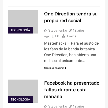
One Direction tendrá su
propia red social
TECNOLOGÍA
Stepanenko
12 años
ago
0
1 mins
Masterhacks – Para el gusto de
los fans de la banda británica
One Direction, han abierto una
red social únicamente…
Continue reading
Facebook ha presentado
fallas durante esta
mañana
TECNOLOGÍA
Stepanenko
12 años