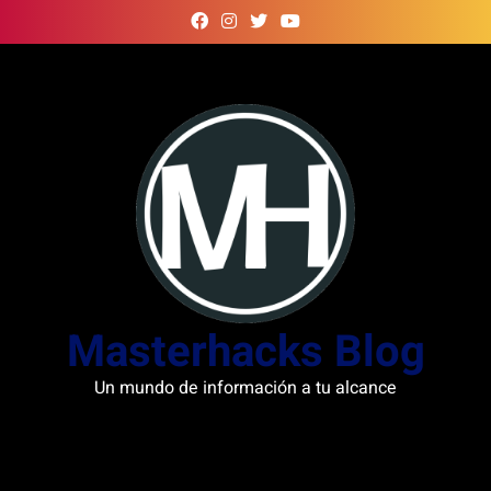
Skip
to
content
Masterhacks Blog
Un mundo de información a tu alcance