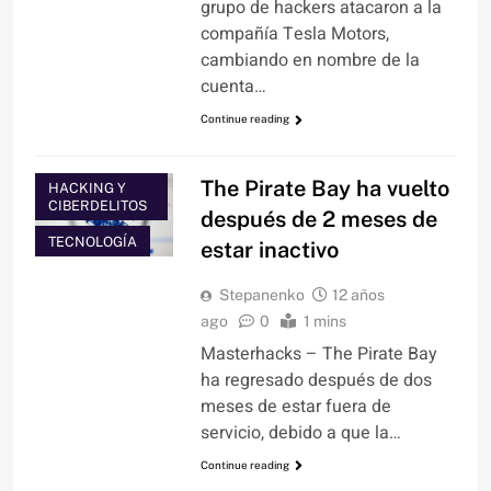
grupo de hackers atacaron a la
compañía Tesla Motors,
cambiando en nombre de la
cuenta…
Continue reading
The Pirate Bay ha vuelto
HACKING Y
CIBERDELITOS
después de 2 meses de
TECNOLOGÍA
estar inactivo
Stepanenko
12 años
ago
0
1 mins
Masterhacks – The Pirate Bay
ha regresado después de dos
meses de estar fuera de
servicio, debido a que la…
Continue reading