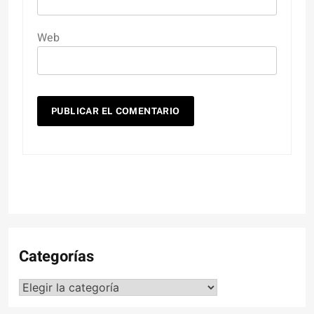
Web
Categorías
Categorías