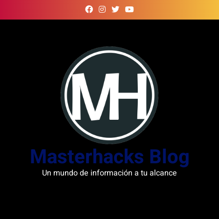
Skip
to
content
Masterhacks Blog
Un mundo de información a tu alcance