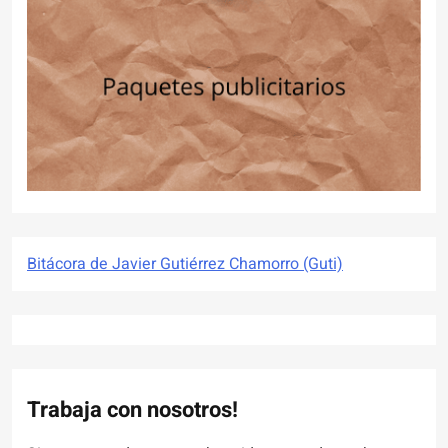
Bitácora de Javier Gutiérrez Chamorro (Guti)
Trabaja con nosotros!