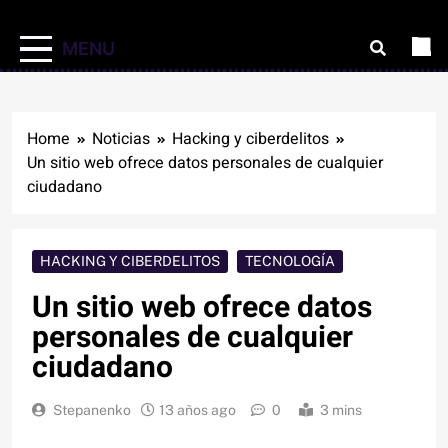
MENU
Home
Noticias
Hacking y ciberdelitos
Un sitio web ofrece datos personales de cualquier
ciudadano
HACKING Y CIBERDELITOS
TECNOLOGÍA
Un sitio web ofrece datos
personales de cualquier
ciudadano
Stepanenko
13 años ago
0
3 mins