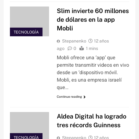
Slim invierte 60 millones
de dólares en la app
Mobli
TECNOLOGÍA
Stepanenko
12 años
ago
0
1 mins
Mobli ofrece una ‘app’ que
permite transmitir videos en vivo
desde un ‘dispositivo móvil.
Mobli, es una empresa israelí
que…
Continue reading
Aldea Digital ha logrado
tres récords Guinness
TECNOLOGÍA
Stepanenko
12 años