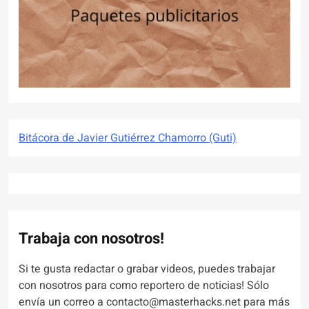
Bitácora de Javier Gutiérrez Chamorro (Guti)
Trabaja con nosotros!
Si te gusta redactar o grabar videos, puedes trabajar
con nosotros para como reportero de noticias! Sólo
envía un correo a contacto@masterhacks.net para más