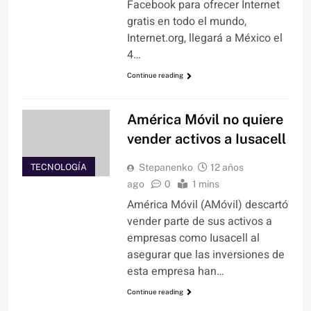
Facebook para ofrecer Internet
gratis en todo el mundo,
Internet.org, llegará a México el
4…
Continue reading
América Móvil no quiere
vender activos a Iusacell
TECNOLOGÍA
Stepanenko
12 años
ago
0
1 mins
América Móvil (AMóvil) descartó
vender parte de sus activos a
empresas como Iusacell al
asegurar que las inversiones de
esta empresa han…
Continue reading