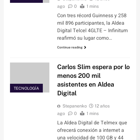
ago
0
1 mins
Con tres récord Guinness y 258
mil 896 participantes, la Aldea
Digital Telcel 4GLTE – Infinitum
reafirmó su lugar como…
Continue reading
Carlos Slim espera por lo
menos 200 mil
asistentes en Aldea
TECNOLOGÍA
Digital
Stepanenko
12 años
ago
0
1 mins
La Aldea Digital de Telmex que
ofrecerá conexión a internet a
una velocidad de 100 GB y 44