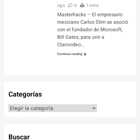
ago
0
1 mins
Masterhacks – El empresario
mexicano Carlos Slim se asoció
con el fundador de Microsoft,
Bill Gates, para unir a
Clarovideo…
Continue reading
Categorías
Categorías
Buscar