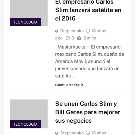
El empresario Carlos
Slim lanzará satélite en
el 2016
TECNOLOGÍA
Stepanenko
13 años
ago
0
2 mins
Masterhacks – El empresario
mexicano Carlos Slim, dueño de
América Móvil, anunció el
jueves pasado que lanzará un
satélite…
Continue reading
Se unen Carlos Slim y
Bill Gates para mejorar
sus negocios
TECNOLOGÍA
Stepanenko
13 años