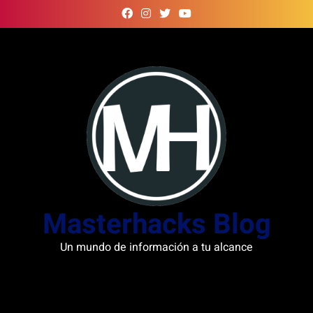
Skip
to
content
Masterhacks Blog
Un mundo de información a tu alcance