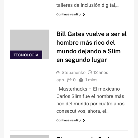
talleres de inclusión digital,…
Continue reading
Bill Gates vuelve a ser el
hombre más rico del
mundo dejando a Slim
TECNOLOGÍA
en segundo lugar
Stepanenko
12 años
ago
0
1 mins
Masterhacks – El mexicano
Carlos Slim fue el hombre más
rico del mundo por cuatro años
consecutivos, ahora, el…
Continue reading