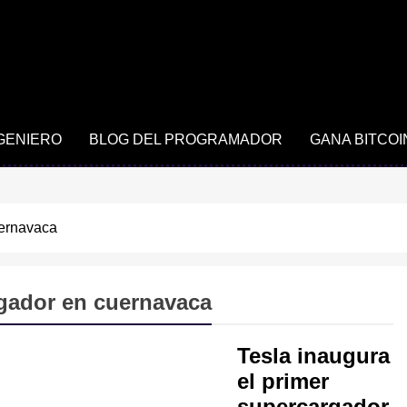
NGENIERO
BLOG DEL PROGRAMADOR
GANA BITCOI
uernavaca
rgador en cuernavaca
Tesla inaugura
el primer
supercargador