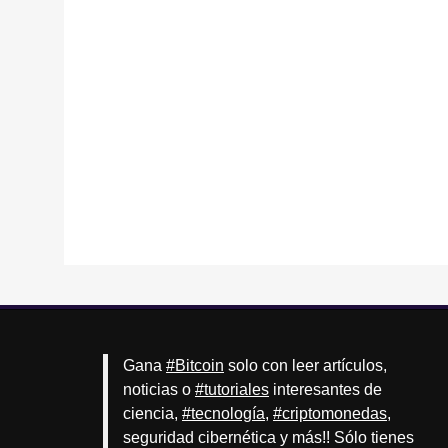
Gana
#Bitcoin
solo con leer artículos,
noticias o
#tutoriales
interesantes de
ciencia,
#tecnología
,
#criptomonedas
,
seguridad cibernética y más!! Sólo tienes