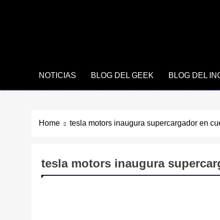
NOTICIAS
BLOG DEL GEEK
BLOG DEL I
Home
tesla motors inaugura supercargador en c
tesla motors inaugura superca
TECNOLOGÍA