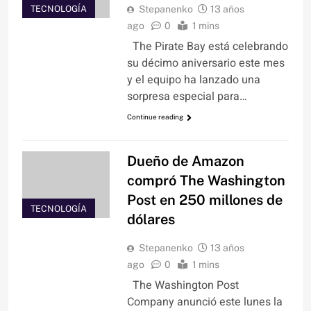
TECNOLOGÍA
Stepanenko
13 años
ago
0
1 mins
The Pirate Bay está celebrando
su décimo aniversario este mes
y el equipo ha lanzado una
sorpresa especial para…
Continue reading
Dueño de Amazon
compró The Washington
Post en 250 millones de
TECNOLOGÍA
dólares
Stepanenko
13 años
ago
0
1 mins
The Washington Post
Company anunció este lunes la