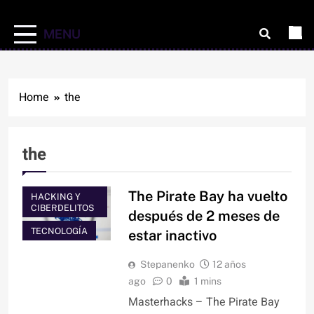
MENU
Home
the
the
The Pirate Bay ha vuelto
HACKING Y
CIBERDELITOS
después de 2 meses de
TECNOLOGÍA
estar inactivo
Stepanenko
12 años
ago
0
1 mins
Masterhacks – The Pirate Bay