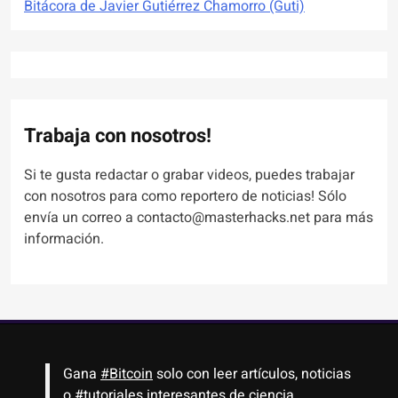
Bitácora de Javier Gutiérrez Chamorro (Guti)
Trabaja con nosotros!
Si te gusta redactar o grabar videos, puedes trabajar
con nosotros para como reportero de noticias! Sólo
envía un correo a contacto@masterhacks.net para más
información.
Gana
#Bitcoin
solo con leer artículos, noticias
o
#tutoriales
interesantes de ciencia,