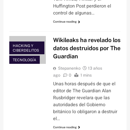
Huffington Post perdieron el
control de algunas…
Continue reading
Wikileaks ha revelado los
HACKING Y
datos destruidos por The
CIBERDELITOS
Guardian
TECNOLOGÍA
Stepanenko
13 años
ago
0
1 mins
Unas horas después de que el
editor de The Guardian Alan
Rusbridger revelara que las
autoridades del Gobierno
británico lo obligaron a destruir
el…
Continue reading