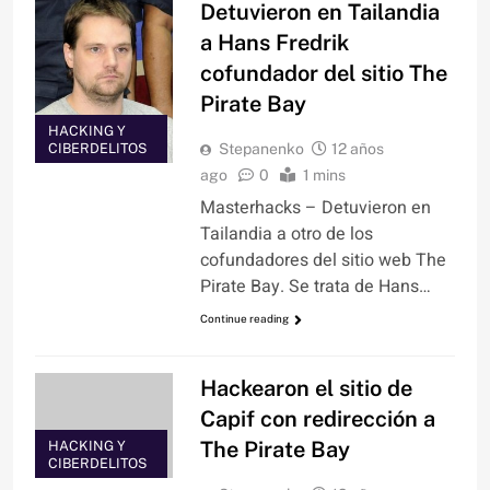
Detuvieron en Tailandia
a Hans Fredrik
cofundador del sitio The
Pirate Bay
HACKING Y
CIBERDELITOS
Stepanenko
12 años
ago
0
1 mins
Masterhacks – Detuvieron en
Tailandia a otro de los
cofundadores del sitio web The
Pirate Bay. Se trata de Hans…
Continue reading
Hackearon el sitio de
Capif con redirección a
The Pirate Bay
HACKING Y
CIBERDELITOS