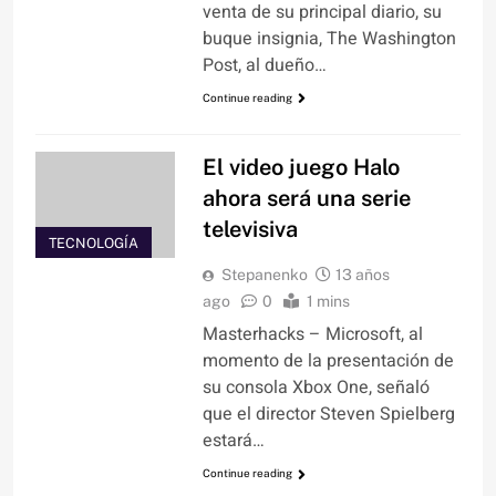
venta de su principal diario, su
buque insignia, The Washington
Post, al dueño…
Continue reading
El video juego Halo
ahora será una serie
televisiva
TECNOLOGÍA
Stepanenko
13 años
ago
0
1 mins
Masterhacks – Microsoft, al
momento de la presentación de
su consola Xbox One, señaló
que el director Steven Spielberg
estará…
Continue reading