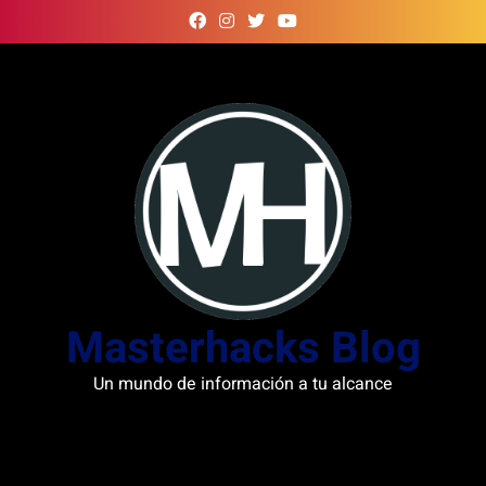
Skip
to
content
Masterhacks Blog
Un mundo de información a tu alcance