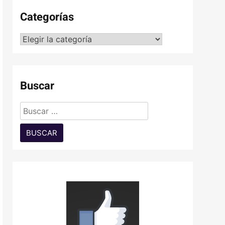
Categorías
Categorías
Buscar
Buscar: