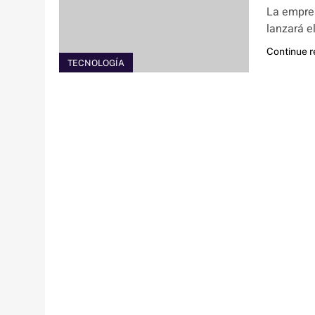
La empres
lanzará e
Continue 
TECNOLOGÍA