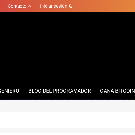
Contacto ✉
Iniciar sesión 🦾
GENIERO
BLOG DEL PROGRAMADOR
GANA BITCOIN