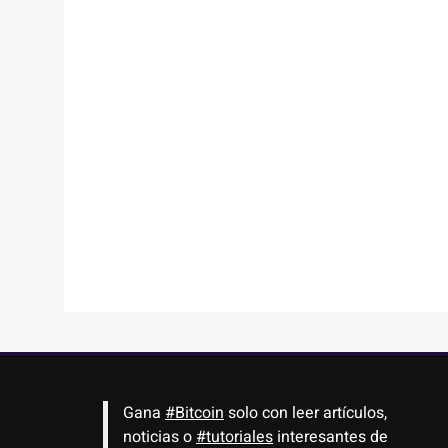
Gana
#Bitcoin
solo con leer artículos,
noticias o
#tutoriales
interesantes de