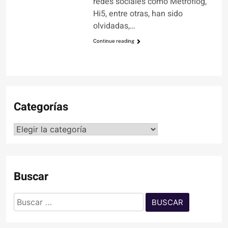
redes sociales como Metroflog,
Hi5, entre otras, han sido
olvidadas,…
Continue reading
Categorías
Categorías
Buscar
Buscar: