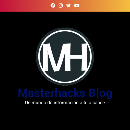
Skip
to
content
Masterhacks Blog
Un mundo de información a tu alcance