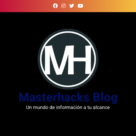
Skip
to
content
Masterhacks Blog
Un mundo de información a tu alcance