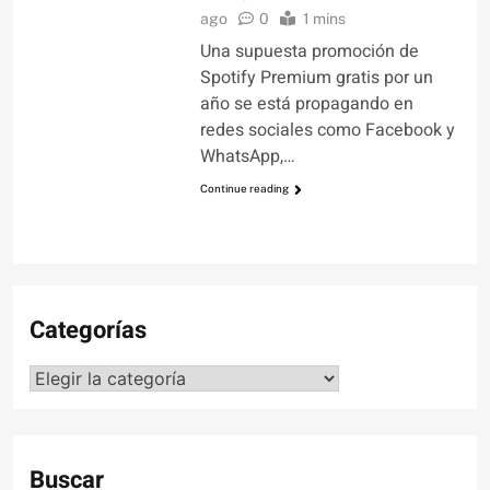
ago
0
1 mins
Una supuesta promoción de
Spotify Premium gratis por un
año se está propagando en
redes sociales como Facebook y
WhatsApp,…
Continue reading
Categorías
Categorías
Buscar