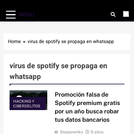
MENU
Home
virus de spotify se propaga en whatsapp
virus de spotify se propaga en
whatsapp
Promoción falsa de
HACKING Y
Spotify premium gratis
CIBERDELITOS
por un año busca robar
tus datos bancarios
Stepanenko
9 años