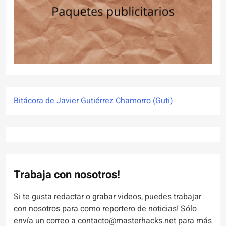
Bitácora de Javier Gutiérrez Chamorro (Guti)
Trabaja con nosotros!
Si te gusta redactar o grabar videos, puedes trabajar
con nosotros para como reportero de noticias! Sólo
envía un correo a contacto@masterhacks.net para más