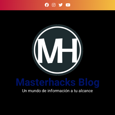
Skip
to
content
Masterhacks Blog
Un mundo de información a tu alcance