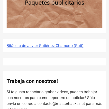
Bitácora de Javier Gutiérrez Chamorro (Guti)
Trabaja con nosotros!
Si te gusta redactar o grabar videos, puedes trabajar
con nosotros para como reportero de noticias! Sólo
envía un correo a contacto@masterhacks.net para más