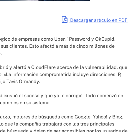
Descargar artículo en PDF
lógico de empresas como Uber, 1Password y OkCupid,
sus clientes. Esto afectó a más de cinco millones de
.
rió y alertó a CloudFlare acerca de la vulnerabilidad, que
. «La información comprometida incluye direcciones IP,
dijo Tavis Ormandy.
í existió el suceso y que ya lo corrigió. Todo comenzó en
 cambios en su sistema.
bargo, motores de búsqueda como Google, Yahoo! y Bing,
o que la compañía trabajará con las tres principales
 de búsqueda y dejen de ser accesibles por los usuarios de