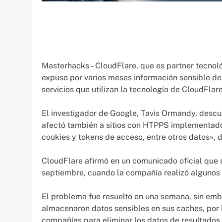
Masterhacks – CloudFlare, que es partner tecno
expuso por varios meses información sensible de 
servicios que utilizan la tecnología de CloudFlare
El investigador de Google, Tavis Ormandy, descub
afectó también a sitios con HTPPS implementado
cookies y tokens de acceso, entre otros datos», 
CloudFlare afirmó en un comunicado oficial que s
septiembre, cuando la compañía realizó algunos
El problema fue resuelto en una semana, sin em
almacenaron datos sensibles en sus caches, por l
compañías para eliminar los datos de resultados