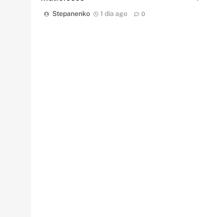
Stepanenko
1 día ago
0