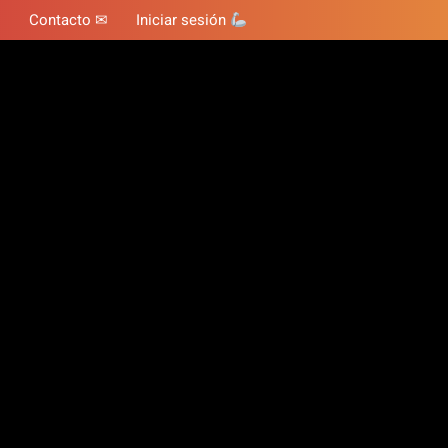
Contacto ✉
Iniciar sesión