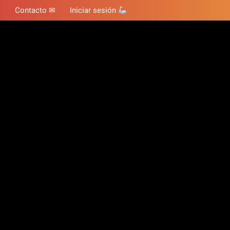
Contacto ✉
Iniciar sesión