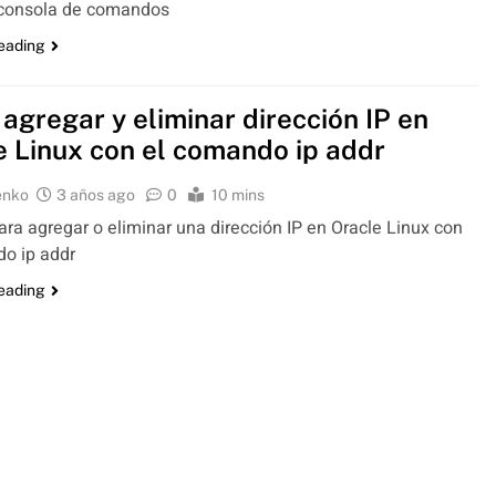
 consola de comandos
reading
agregar y eliminar dirección IP en
e Linux con el comando ip addr
enko
3 años ago
0
10 mins
para agregar o eliminar una dirección IP en Oracle Linux con
o ip addr
reading