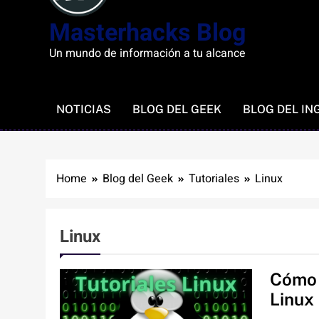
Masterhacks Blog
Un mundo de información a tu alcance
NOTICIAS
BLOG DEL GEEK
BLOG DEL IN
Home
Blog del Geek
Tutoriales
Linux
Linux
Cómo 
Linux