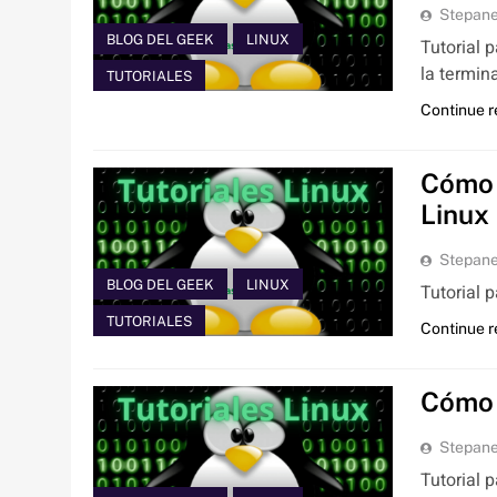
Stepan
BLOG DEL GEEK
LINUX
Tutorial 
la termin
TUTORIALES
Continue 
Cómo 
Linux
Stepan
BLOG DEL GEEK
LINUX
Tutorial 
TUTORIALES
Continue 
Cómo 
Stepan
Tutorial 