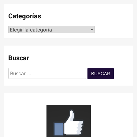
Categorías
Categorías
Buscar
Buscar: