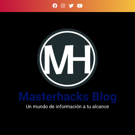
Skip
to
content
Masterhacks Blog
Un mundo de información a tu alcance