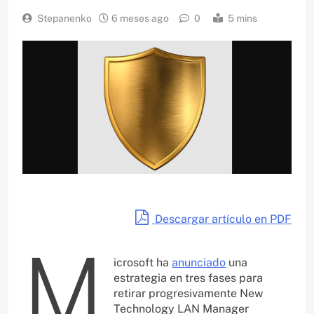
Stepanenko
6 meses ago
0
5 mins
Descargar artículo en PDF
M
icrosoft ha
anunciado
una
estrategia en tres fases para
retirar progresivamente New
Technology LAN Manager