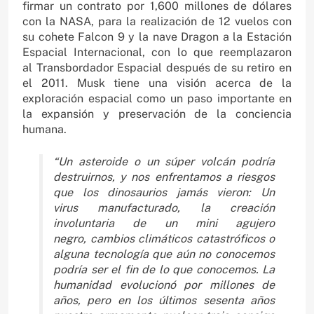
firmar un contrato por 1,600 millones de dólares
con la NASA, para la realización de 12 vuelos con
su cohete Falcon 9 y la nave Dragon a la Estación
Espacial Internacional, con lo que reemplazaron
al Transbordador Espacial después de su retiro en
el 2011. Musk tiene una visión acerca de la
exploración espacial como un paso importante en
la expansión y preservación de la conciencia
humana.
“Un asteroide o un súper
volcán podría
destruirnos,
y nos enfrentamos a
riesgos
que los dinosaurios
jamás vieron: Un
virus
manufacturado, la
creación
involuntaria de
un mini agujero
negro,
cambios climáticos
catastróficos o
alguna
tecnología que aún no
conocemos
podría ser el
fin de lo que conocemos.
La
humanidad evolucionó
por millones de
años, pero
en los últimos sesenta
años