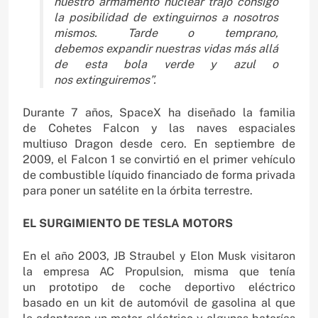
nuestro armamento
nuclear trajo consigo
la
posibilidad de extinguirnos
a nosotros
mismos. Tarde
o temprano,
debemos
expandir nuestras vidas
más allá
de esta bola
verde y azul o
nos
extinguiremos”.
Durante 7 años, SpaceX ha diseñado la familia
de Cohetes Falcon y las naves espaciales
multiuso Dragon desde cero. En septiembre de
2009, el Falcon 1 se convirtió en el primer vehículo
de combustible líquido financiado de forma privada
para poner un satélite en la órbita terrestre.
EL SURGIMIENTO DE TESLA MOTORS
En el año 2003, JB Straubel y Elon Musk visitaron
la empresa AC Propulsion, misma que tenía
un prototipo de coche deportivo eléctrico
basado en un kit de automóvil de gasolina al que