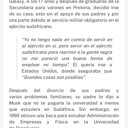
Galaxy. A los 17 años y después de graduarse de la
Secundaria para varones en Pretoria, decidió irse
de su casa, esto sin el apoyo de sus padres y por
una parte debido al servicio militar obligatorio en el
ejército sudafricano.
“Yo no tengo nada en
contra de servir en
el
ejército en sí, pero servir
en el ejército
sudafricano
para reprimir a la gente
negra
no me pareció una
buena forma de
emplear
mi tiempo”.
Él quería irse a
Estados Unidos, donde aseguraba que
“Grandes cosas son
posibles”
.
Después del divorcio de sus padres y
varios problemas familiares, su padre le dijo a
Musk que no le pagaría la universidad a menos
que estuviera en Sudáfrica. Sin embargo, en
1992 obtuvo una beca para estudiar Administración
de Empresas y Física en la Universidad