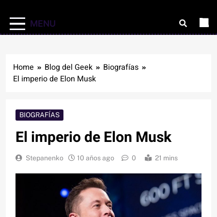
MENU
Home
Blog del Geek
Biografías
El imperio de Elon Musk
BIOGRAFÍAS
El imperio de Elon Musk
Stepanenko
10 años ago
0
21 mins