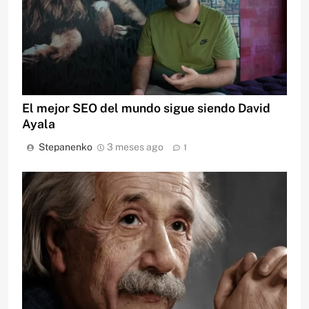
El mejor SEO del mundo sigue siendo David
Ayala
Stepanenko
3 meses ago
1