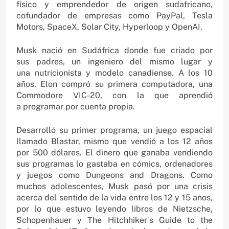
físico y emprendedor de origen sudafricano,
cofundador de empresas como PayPal, Tesla
Motors, SpaceX, Solar City, Hyperloop y OpenAI.
Musk nació en Sudáfrica donde fue criado por
sus padres, un ingeniero del mismo lugar y
una nutricionista y modelo canadiense. A los 10
años, Elon compró su primera computadora, una
Commodore VIC-20, con la que aprendió
a programar por cuenta propia.
Desarrolló su primer programa, un juego espacial
llamado Blastar, mismo que vendió a los 12 años
por 500 dólares. El dinero que ganaba vendiendo
sus programas lo gastaba en cómics, ordenadores
y juegos como Dungeons and Dragons. Como
muchos adolescentes, Musk pasó por una crisis
acerca del sentido de la vida entre los 12 y 15 años,
por lo que estuvo leyendo libros de Nietzsche,
Schopenhauer y The Hitchhiker´s Guide to the