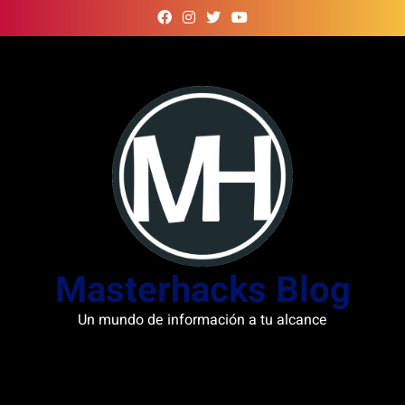
Skip
to
content
Masterhacks Blog
Un mundo de información a tu alcance