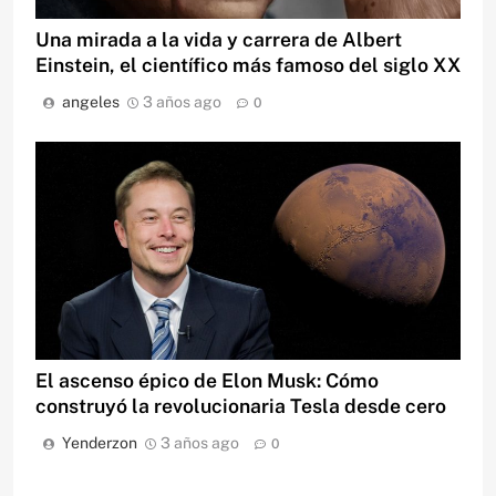
Una mirada a la vida y carrera de Albert
Einstein, el científico más famoso del siglo XX
angeles
3 años ago
0
El ascenso épico de Elon Musk: Cómo
construyó la revolucionaria Tesla desde cero
Yenderzon
3 años ago
0