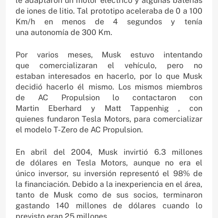
le adaptaron un motor eléctrico y algunas baterías
de iones de litio. Tal prototipo aceleraba de 0 a 100
Km/h en menos de 4 segundos y tenía
una autonomía de 300 Km.
Por varios meses, Musk estuvo intentando
que comercializaran el vehículo, pero no
estaban interesados en hacerlo, por lo que Musk
decidió hacerlo él mismo. Los mismos miembros
de AC Propulsion lo contactaron con
Martin Eberhard y Matt Tappenhig , con
quienes fundaron Tesla Motors, para comercializar
el modelo T-Zero de AC Propulsion.
En abril del 2004, Musk invirtió 6.3 millones
de dólares en Tesla Motors, aunque no era el
único inversor, su inversión representó el 98% de
la financiación. Debido a la inexperiencia en el área,
tanto de Musk como de sus socios, terminaron
gastando 140 millones de dólares cuando lo
previsto eran 25 millones.