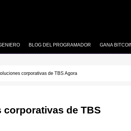
NGENIERO
BLOG DEL PROGRAMADOR
GANA BITCOI
oluciones corporativas de TBS Agora
 corporativas de TBS