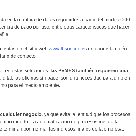
da en la captura de datos requeridos a partir del modelo 340,
icencia de pago por uso, entre otras características que hacen
añía.
ientas en el sitio web
www.tbsonline.es
en donde también
ario de contacto.
ar en estas soluciones,
las PyMES también requieren una
digital, las oficinas sin papel son una necesidad para un bien
omo para el medio ambiente.
 cualquier negocio,
ya que evita la lentitud que los procesos
tiempo muerto. La automatización de procesos mejora la
ue terminan por mermar los ingresos finales de la empresa.