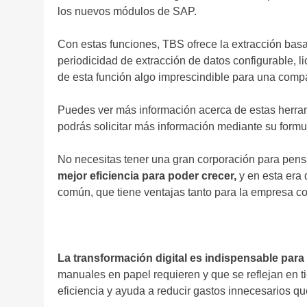
los nuevos módulos de SAP.
Con estas funciones, TBS ofrece la extracción basa
periodicidad de extracción de datos configurable, l
de esta función algo imprescindible para una comp
Puedes ver más información acerca de estas herram
podrás solicitar más información mediante su formul
No necesitas tener una gran corporación para pens
mejor eficiencia para poder crecer,
y en esta era 
común, que tiene ventajas tanto para la empresa c
La transformación digital es indispensable para
manuales en papel requieren y que se reflejan en 
eficiencia y ayuda a reducir gastos innecesarios q