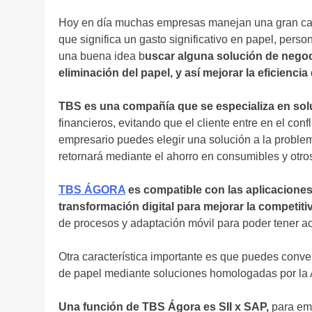
Hoy en día muchas empresas manejan una gran cant
que significa un gasto significativo en papel, pers
una buena idea b
uscar alguna solución de negoci
eliminación del papel, y así mejorar la eficienci
TBS es una compañía que se especializa en sol
financieros, evitando que el cliente entre en el co
empresario puedes elegir una solución a la problem
retornará mediante el ahorro en consumibles y otro
TBS ÁGORA
es compatible con las aplicaciones
transformación digital para mejorar la competit
de procesos y adaptación móvil para poder tener ac
Otra característica importante es que puedes conve
de papel mediante soluciones homologadas por la
Una función de TBS Ágora es SII x SAP,
para emp