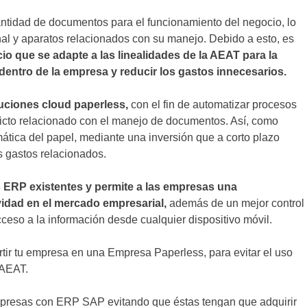
idad de documentos para el funcionamiento del negocio, lo
onal y aparatos relacionados con su manejo. Debido a esto, es
o que se adapte a las linealidades de la AEAT para la
a dentro de la empresa y reducir los gastos innecesarios.
uciones cloud paperless,
con el fin de automatizar procesos
nflicto relacionado con el manejo de documentos. Así, como
ática del papel, mediante una inversión que a corto plazo
s gastos relacionados.
 ERP existentes y permite a las empresas una
ividad en el mercado empresarial,
además de un mejor control
ceso a la información desde cualquier dispositivo móvil.
rtir tu empresa en una Empresa Paperless, para evitar el uso
 AEAT.
resas con ERP SAP evitando que éstas tengan que adquirir