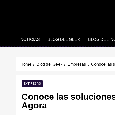
NOTICIAS
BLOG DEL GEEK
BLOG DEL I
Home
Blog del Geek
Empresas
Conoce las s
EMPRESAS
Conoce las soluciones
Agora