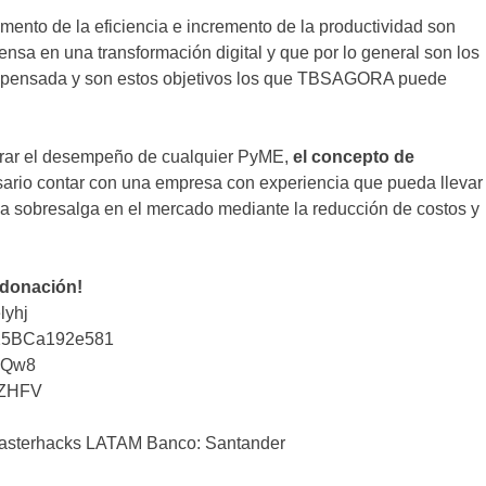
ento de la eficiencia e incremento de la productividad son
nsa en una transformación digital y que por lo general son los
ne pensada y son estos objetivos los que TBSAGORA puede
ejorar el desempeño de cualquier PyME,
el concepto de
sario contar con una empresa con experiencia que pueda llevar
a sobresalga en el mercado mediante la reducción de costos y
 donación!
lyhj
25BCa192e581
iQw8
tZHFV
sterhacks LATAM Banco: Santander