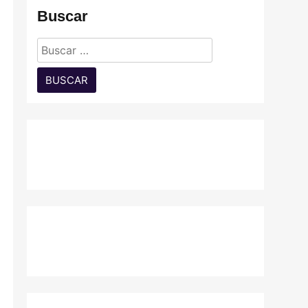
Buscar
Buscar: