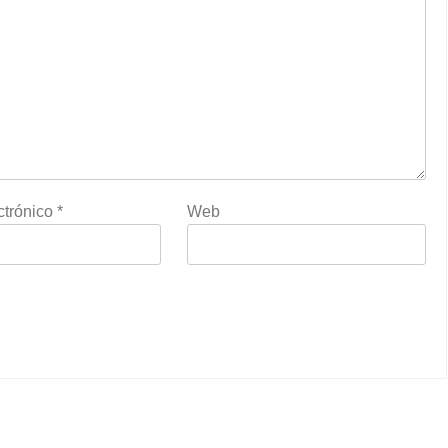
ctrónico
*
Web