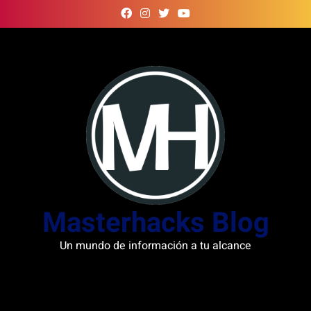
Skip
to
content
Masterhacks Blog
Un mundo de información a tu alcance