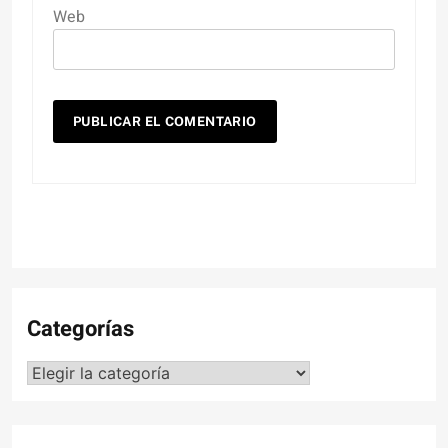
Web
Categorías
Categorías