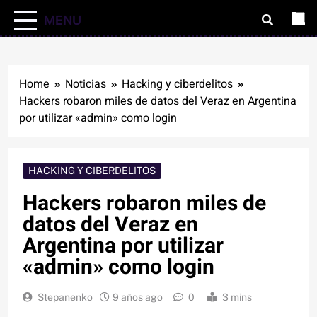
MENU
Home
Noticias
Hacking y ciberdelitos
Hackers robaron miles de datos del Veraz en Argentina
por utilizar «admin» como login
HACKING Y CIBERDELITOS
Hackers robaron miles de
datos del Veraz en
Argentina por utilizar
«admin» como login
Stepanenko
9 años ago
0
3 mins