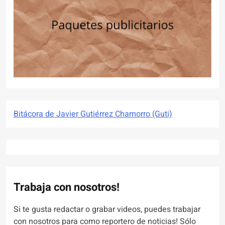
Bitácora de Javier Gutiérrez Chamorro (Guti)
Trabaja con nosotros!
Si te gusta redactar o grabar videos, puedes trabajar
con nosotros para como reportero de noticias! Sólo