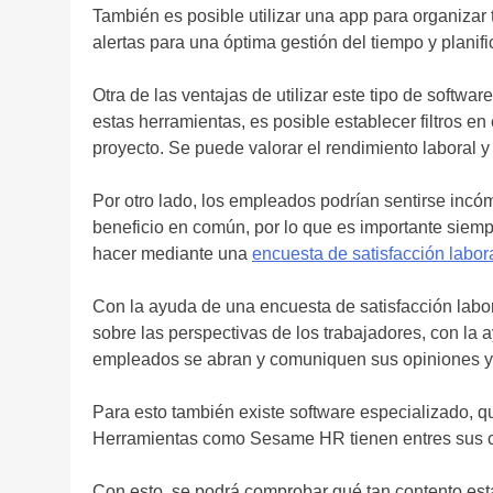
También es posible utilizar una app para organizar 
alertas para una óptima gestión del tiempo y planif
Otra de las ventajas de utilizar este tipo de softwa
estas herramientas, es posible establecer filtros en
proyecto. Se puede valorar el rendimiento laboral y 
Por otro lado, los empleados podrían sentirse incóm
beneficio en común, por lo que es importante siemp
hacer mediante una
encuesta de satisfacción labor
Con la ayuda de una encuesta de satisfacción labor
sobre las perspectivas de los trabajadores, con la
empleados se abran y comuniquen sus opiniones y 
Para esto también existe software especializado, q
Herramientas como Sesame HR tienen entres sus car
Con esto, se podrá comprobar qué tan contento es