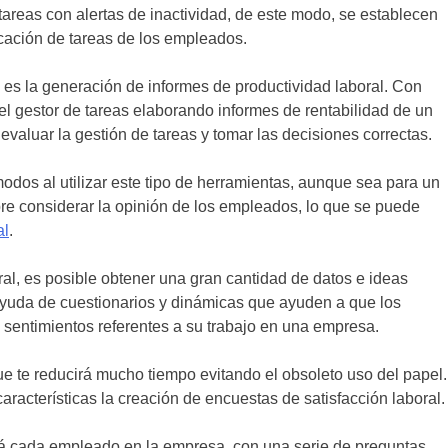
tareas con alertas de inactividad, de este modo, se establecen
icación de tareas de los empleados.
re es la generación de informes de productividad laboral. Con
 el gestor de tareas elaborando informes de rentabilidad de un
evaluar la gestión de tareas y tomar las decisiones correctas.
odos al utilizar este tipo de herramientas, aunque sea para un
re considerar la opinión de los empleados, lo que se puede
al
.
al, es posible obtener una gran cantidad de datos e ideas
 ayuda de cuestionarios y dinámicas que ayuden a que los
sentimientos referentes a su trabajo en una empresa.
ue te reducirá mucho tiempo evitando el obsoleto uso del papel.
acterísticas la creación de encuestas de satisfacción laboral.
tá cada empleado en la empresa, con una serie de preguntas