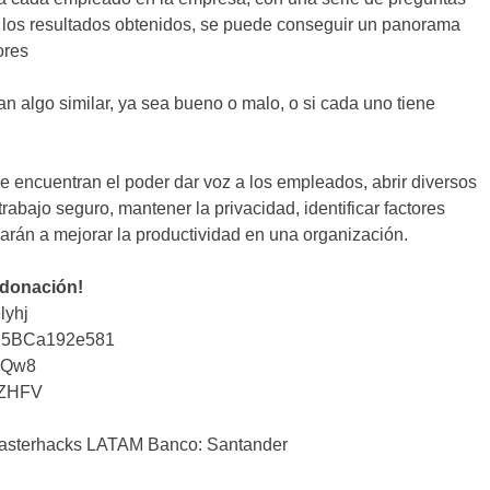
los resultados obtenidos, se puede conseguir un panorama
ores
n algo similar, ya sea bueno o malo, o si cada uno tiene
se encuentran el poder dar voz a los empleados, abrir diversos
abajo seguro, mantener la privacidad, identificar factores
arán a mejorar la productividad en una organización.
 donación!
lyhj
25BCa192e581
iQw8
tZHFV
sterhacks LATAM Banco: Santander