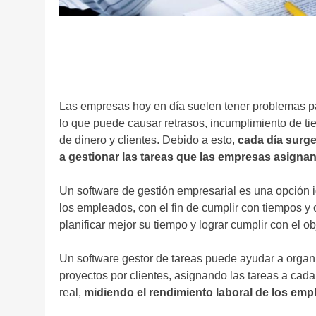
Las empresas hoy en día suelen tener problemas pa
lo que puede causar retrasos, incumplimiento de tie
de dinero y clientes. Debido a esto,
cada día surg
a gestionar las tareas que las empresas asigna
Un software de gestión empresarial es una opción i
los empleados, con el fin de cumplir con tiempos y
planificar mejor su tiempo y lograr cumplir con el o
Un software gestor de tareas puede ayudar a organiz
proyectos por clientes, asignando las tareas a ca
real,
midiendo el rendimiento laboral de los em