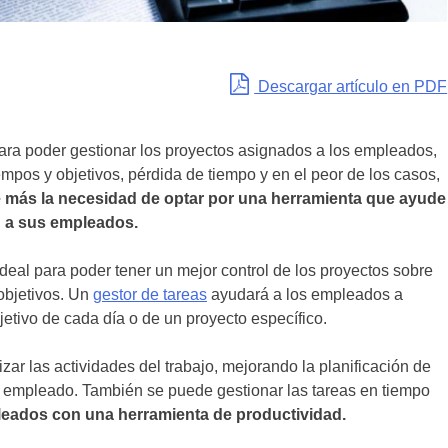
Descargar artículo en PDF
ra poder gestionar los proyectos asignados a los empleados,
mpos y objetivos, pérdida de tiempo y en el peor de los casos,
e más la necesidad de optar por una herramienta que ayude
n a sus empleados.
deal para poder tener un mejor control de los proyectos sobre
 objetivos. Un
gestor de tareas
ayudará a los empleados a
bjetivo de cada día o de un proyecto específico.
ar las actividades del trabajo, mejorando la planificación de
da empleado. También se puede gestionar las tareas en tiempo
pleados con una herramienta de productividad.