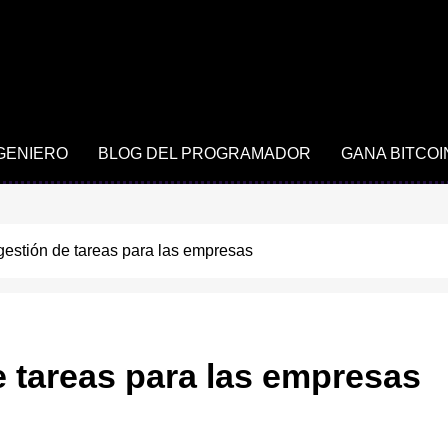
NGENIERO
BLOG DEL PROGRAMADOR
GANA BITCOI
gestión de tareas para las empresas
e tareas para las empresas