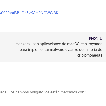
nnel/0029VaBBLCn5vKAH9NOWCl3K
Next:
Hackers usan aplicaciones de macOS con troyanos
para implementar malware evasivo de minería de
criptomonedas
cada.
Los campos obligatorios están marcados con
*