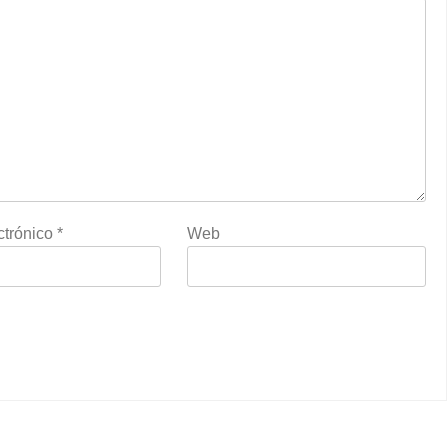
ctrónico
*
Web