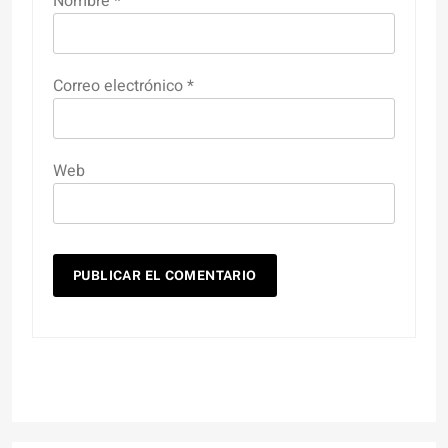
Nombre
*
Correo electrónico
*
Web