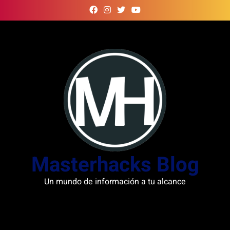
Skip
to
content
Masterhacks Blog
Un mundo de información a tu alcance