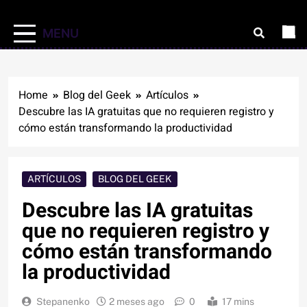
MENU
Home
Blog del Geek
Artículos
Descubre las IA gratuitas que no requieren registro y
cómo están transformando la productividad
ARTÍCULOS
BLOG DEL GEEK
Descubre las IA gratuitas
que no requieren registro y
cómo están transformando
la productividad
Stepanenko
2 meses ago
0
17 mins