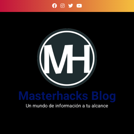
Skip
to
content
Masterhacks Blog
Un mundo de información a tu alcance