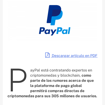
Descargar artículo en PDF
P
ayPal está contratando expertos en
criptomonedas y blockchain,
como
parte de los rumores acerca de que
la plataforma de pago global
permitirá compras directas de
criptomonedas para sus 305 millones de usuarios.