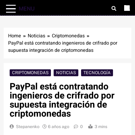
MENU
Home
Noticias
Criptomonedas
PayPal está contratando ingenieros de crifrado por
supuesta integración de criptomonedas
CRIPTOMONEDAS
NOTICIAS
TECNOLOGÍA
PayPal está contratando
ingenieros de crifrado por
supuesta integración de
criptomonedas
Stepanenko
6 años ago
0
3 mins