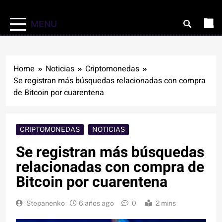
MENU
Home
Noticias
Criptomonedas
Se registran más búsquedas relacionadas con compra
de Bitcoin por cuarentena
CRIPTOMONEDAS
NOTICIAS
Se registran más búsquedas
relacionadas con compra de
Bitcoin por cuarentena
Stepanenko
6 años ago
0
2 mins