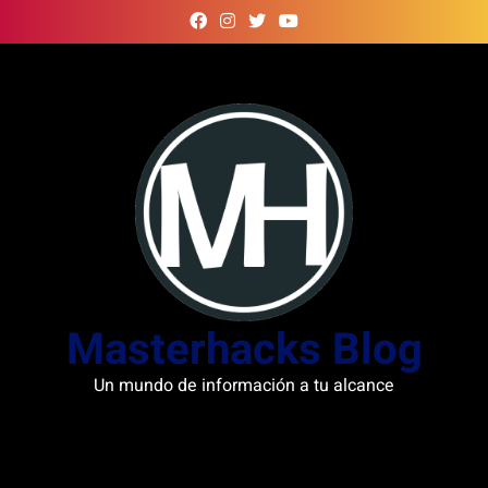
Skip
to
content
Masterhacks Blog
Un mundo de información a tu alcance