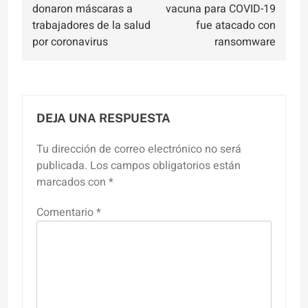
de
donaron máscaras a
vacuna para COVID-19
entradas
trabajadores de la salud
fue atacado con
por coronavirus
ransomware
DEJA UNA RESPUESTA
Tu dirección de correo electrónico no será
publicada.
Los campos obligatorios están
marcados con
*
Comentario
*