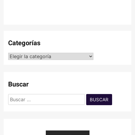
Categorías
Categorías
Buscar
Buscar: