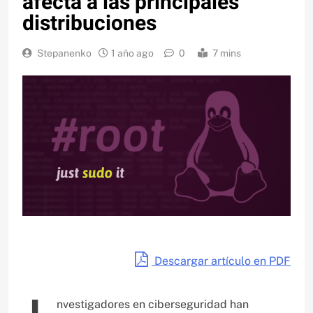
afecta a las principales
distribuciones
Stepanenko
1 año ago
0
7 mins
Descargar artículo en PDF
nvestigadores en ciberseguridad han