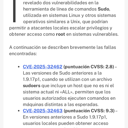
I
revelado dos vulnerabilidades en la
herramienta de línea de comandos
Sudo
,
utilizada en sistemas Linux y otros sistemas
operativos similares a Unix, que podrían
permitir a atacantes locales escalar privilegios y
obtener acceso como
root
en sistemas vulnerables.
A continuación se describen brevemente las fallas
encontradas:
CVE-2025-32462
(puntuación CVSS: 2.8)
–
Las versiones de Sudo anteriores a la
1.9.17p1, cuando se utilizan con un archivo
sudoers
que incluye un host que no es ni el
sistema actual ni «ALL», permiten que los
usuarios autorizados ejecuten comandos en
máquinas distintas a las esperadas.
CVE-2025-32463
(puntuación CVSS: 9.3)
–
En versiones anteriores a Sudo 1.9.17p1,
usuarios locales pueden obtener acceso