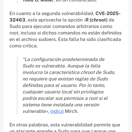
En cuanto a la segunda vulnerabilidad,
CVE-2025-
32463
, esta aprovecha la opción
-R (chroot)
de
Sudo para ejecutar comandos arbitrarios como
root, incluso si dichos comandos no están definidos
en el archivo sudoers. Esta falla ha sido clasificada
como crítica.
“La configuración predeterminada de
Sudo es vulnerable. Aunque la falla
involucra la característica chroot de Sudo,
no requiere que existan reglas de Sudo
definidas para el usuario. Por lo tanto,
cualquier usuario local sin privilegios
podría escalar sus permisos a root si el
sistema tiene instalada una versión
vulnerable»,
indicó
Mirch.
En otras palabras, esta vulnerabilidad permite que
un atacante engañe a Sudo para que cargue una