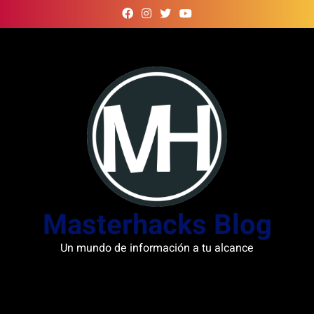
Skip
to
content
Masterhacks Blog
Un mundo de información a tu alcance