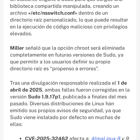
biblioteca compartida manipulada, creando un
archivo
«/etc/nsswitch.conf»
dentro de un
directorio raíz personalizado, lo que puede resultar
en la ejecución de código malicioso con privilegios
elevados.
Miller
señaló que la opción chroot será eliminada
completamente en futuras versiones de Sudo, ya
que permitir a los usuarios definir su propio
directorio raíz es “propenso a errores”.
Tras una divulgación responsable realizada el
1 de
abril de 2025
, ambas fallas fueron corregidas en la
versión
Sudo 1.9.17p1
, publicada a finales del mes
pasado. Diversas distribuciones de Linux han
emitido sus propios avisos de seguridad, ya que
Sudo viene instalado por defecto en muchas de
ellas:
CVE-2025-32462
afecta a:
AlmaLinux 8
y 9,