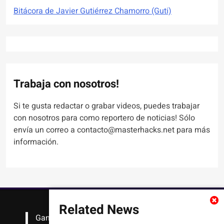
Bitácora de Javier Gutiérrez Chamorro (Guti)
Trabaja con nosotros!
Si te gusta redactar o grabar videos, puedes trabajar
con nosotros para como reportero de noticias! Sólo
envía un correo a contacto@masterhacks.net para más
información.
Related News
Gana
#Bitcoin
solo con leer artículos, noticias