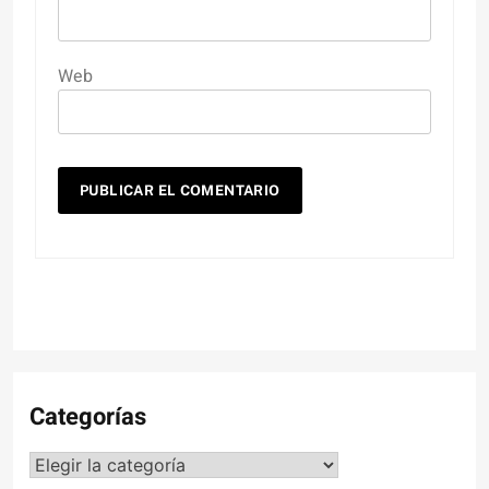
Web
Categorías
Categorías