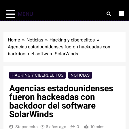
MENU
Home
Noticias
Hacking y ciberdelitos
Agencias estadounidenses fueron hackeadas con
backdoor del software SolarWinds
HACKING Y CIBERDELITOS
NOTICIAS
Agencias estadounidenses
fueron hackeadas con
backdoor del software
SolarWinds
Stepanenko
6 años ago
0
10 mins