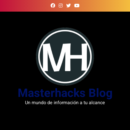
Skip
to
content
Masterhacks Blog
Un mundo de información a tu alcance