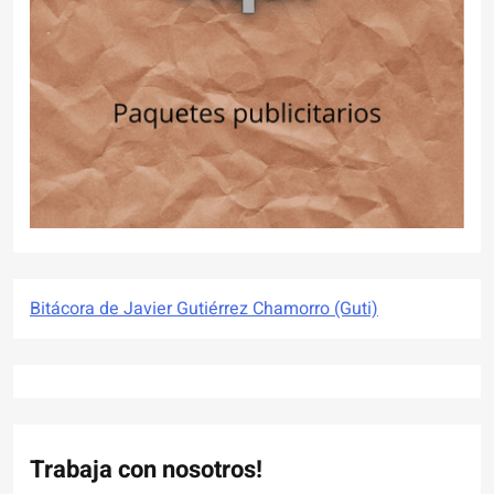
Bitácora de Javier Gutiérrez Chamorro (Guti)
Trabaja con nosotros!