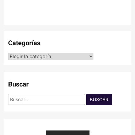
Categorías
Categorías
Buscar
Buscar: