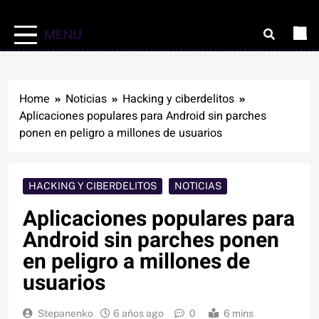
MENU
Home
Noticias
Hacking y ciberdelitos
Aplicaciones populares para Android sin parches
ponen en peligro a millones de usuarios
HACKING Y CIBERDELITOS
NOTICIAS
Aplicaciones populares para
Android sin parches ponen
en peligro a millones de
usuarios
Stepanenko
6 años ago
0
6 mins