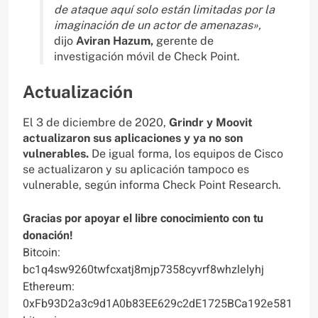
de ataque aquí solo están limitadas por la
imaginación de un actor de amenazas»,
dijo
Aviran Hazum,
gerente de
investigación móvil de Check Point.
Actualización
El 3 de diciembre de 2020,
Grindr y Moovit
actualizaron sus aplicaciones y ya no son
vulnerables.
De igual forma, los equipos de Cisco
se actualizaron y su aplicación tampoco es
vulnerable, según informa Check Point Research.
Gracias por apoyar el libre conocimiento con tu
donación!
Bitcoin:
bc1q4sw9260twfcxatj8mjp7358cyvrf8whzlelyhj
Ethereum:
0xFb93D2a3c9d1A0b83EE629c2dE1725BCa192e581