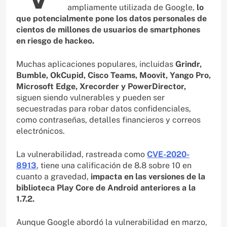
ampliamente utilizada de Google,
lo
que potencialmente pone los datos personales de
cientos de millones de usuarios de smartphones
en riesgo de hackeo.
Muchas aplicaciones populares, incluidas
Grindr,
Bumble, OkCupid, Cisco Teams, Moovit, Yango Pro,
Microsoft Edge, Xrecorder y PowerDirector,
siguen siendo vulnerables y pueden ser
secuestradas para robar datos confidenciales,
como contraseñas, detalles financieros y correos
electrónicos.
La vulnerabilidad, rastreada como
CVE-2020-
8913
, tiene una calificación de 8.8 sobre 10 en
cuanto a gravedad,
impacta en las versiones de la
biblioteca Play Core de Android anteriores a la
1.7.2.
Aunque Google abordó la vulnerabilidad en marzo,