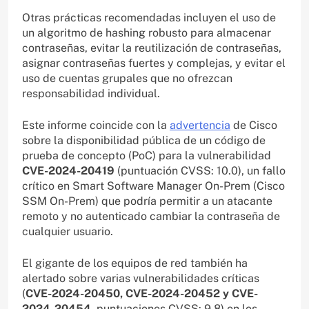
Otras prácticas recomendadas incluyen el uso de
un algoritmo de hashing robusto para almacenar
contraseñas, evitar la reutilización de contraseñas,
asignar contraseñas fuertes y complejas, y evitar el
uso de cuentas grupales que no ofrezcan
responsabilidad individual.
Este informe coincide con la
advertencia
de Cisco
sobre la disponibilidad pública de un código de
prueba de concepto (PoC) para la vulnerabilidad
CVE-2024-20419
(puntuación CVSS: 10.0), un fallo
crítico en Smart Software Manager On-Prem (Cisco
SSM On-Prem) que podría permitir a un atacante
remoto y no autenticado cambiar la contraseña de
cualquier usuario.
El gigante de los equipos de red también ha
alertado sobre varias vulnerabilidades críticas
(
CVE-2024-20450, CVE-2024-20452 y CVE-
2024-20454
, puntuaciones CVSS: 9.8) en los