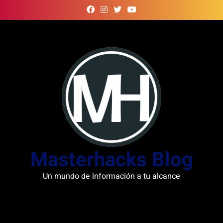
Skip
to
content
Masterhacks Blog
Un mundo de información a tu alcance