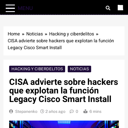
MENU
Home
Noticias
Hacking y ciberdelitos
CISA advierte sobre hackers que explotan la función
Legacy Cisco Smart Install
HACKING Y CIBERDELITOS
NOTICIAS
CISA advierte sobre hackers
que explotan la función
Legacy Cisco Smart Install
Stepanenko
2 años ago
0
6 mins