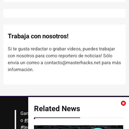
Trabaja con nosotros!
Si te gusta redactar o grabar videos, puedes trabajar
con nosotros para como reportero de noticias! Sólo
envía un correo a contacto@masterhacks.net para más
información.
Related News
Gana
#Bitcoin
solo con leer artículos, noticias
o
#tutoriales
interesantes de ciencia,
#tecnología
,
#criptomonedas
, seguridad