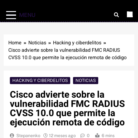
MENU
Home
Noticias
Hacking y ciberdelitos
Cisco advierte sobre la vulnerabilidad FMC RADIUS
CVSS 10.0 que permite la ejecución remota de código
HACKING Y CIBERDELITOS
NOTICIAS
Cisco advierte sobre la
vulnerabilidad FMC RADIUS
CVSS 10.0 que permite la
ejecución remota de código
Stepanenko
12 meses ago
0
6 mins