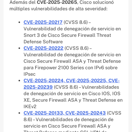
Además del
CVE-2025-20265
, Cisco solucionó
múltiples vulnerabilidades de alta severidad:
CVE-2025-20217
(CVSS 8.6) –
Vulnerabilidad de denegación de servicio en
Snort 3 de Cisco Secure Firewall Threat
Defense Software
CVE-2025-20222
(CVSS 8.6) –
Vulnerabilidad de denegación de servicio en
Cisco Secure Firewall ASA y Threat Defense
para Firepower 2100 Series con IPv6 sobre
IPsec
CVE-2025-20224, CVE-2025-20225, CVE-
2025-20239
(CVSS 8.6) – Vulnerabilidades
de denegación de servicio en Cisco IOS, IOS
XE, Secure Firewall ASA y Threat Defense en
IKEv2
CVE-2025-20133, CVE-2025-20243
(CVSS
8.6) – Vulnerabilidades de denegación de
servicio en Cisco Secure Firewall ASA y