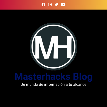
Skip
to
content
Masterhacks Blog
Un mundo de información a tu alcance