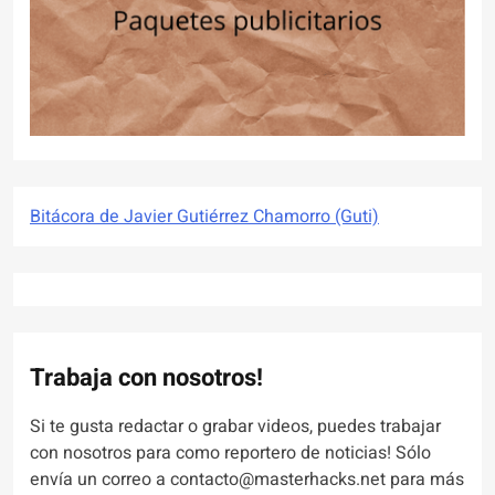
Bitácora de Javier Gutiérrez Chamorro (Guti)
Trabaja con nosotros!
Si te gusta redactar o grabar videos, puedes trabajar
con nosotros para como reportero de noticias! Sólo
envía un correo a contacto@masterhacks.net para más