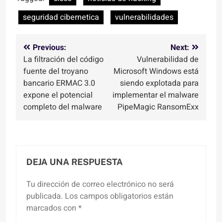
seguridad cibernetica
vulnerabilidades
Navegación
Previous:
Next:
La filtración del código
Vulnerabilidad de
de
fuente del troyano
Microsoft Windows está
entradas
bancario ERMAC 3.0
siendo explotada para
expone el potencial
implementar el malware
completo del malware
PipeMagic RansomExx
DEJA UNA RESPUESTA
Tu dirección de correo electrónico no será
publicada.
Los campos obligatorios están
marcados con
*