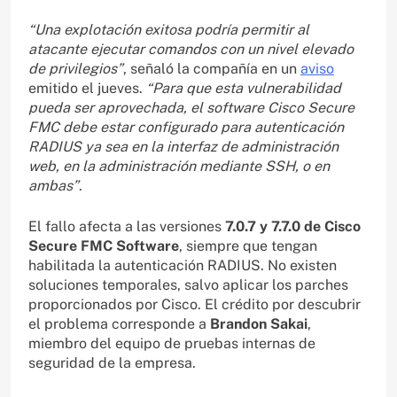
“Una explotación exitosa podría permitir al
atacante ejecutar comandos con un nivel elevado
de privilegios”
, señaló la compañía en un
aviso
emitido el jueves.
“Para que esta vulnerabilidad
pueda ser aprovechada, el software Cisco Secure
FMC debe estar configurado para autenticación
RADIUS ya sea en la interfaz de administración
web, en la administración mediante SSH, o en
ambas”
.
El fallo afecta a las versiones
7.0.7 y 7.7.0 de Cisco
Secure FMC Software
, siempre que tengan
habilitada la autenticación RADIUS. No existen
soluciones temporales, salvo aplicar los parches
proporcionados por Cisco. El crédito por descubrir
el problema corresponde a
Brandon Sakai
,
miembro del equipo de pruebas internas de
seguridad de la empresa.