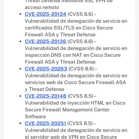
Threat Defense mediante SSL VPN de
acceso remoto
CVE-2025-20134
(CVSS 8.6) –
Vulnerabilidad de denegación de servicio en
certificados SSL/TLS en Cisco Secure
Firewall ASA y Threat Defense
CVE-2025-20136
(CVSS 8.6) –
Vulnerabilidad de denegación de servicio en
inspección DNS con NAT en Cisco Secure
Firewall ASA y Threat Defense
CVE-2025-20263
(CVSS 8.6) –
Vulnerabilidad de denegación de servicio en
servicios web de Cisco Secure Firewall ASA
y Threat Defense
CVE-2025-20148
(CVSS 8.5) –
Vulnerabilidad de inyección HTML en Cisco
Secure Firewall Management Center
Software
CVE-2025-20251
(CVSS 8.5) –
Vulnerabilidad de denegación de servicio en
el servidor web de VPN en Cisco Secure