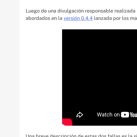
Luego de una divulgación responsable realizada 
abordados en la
versión 0.4.4
lanzada por los ma
Una breve descripción de estas dos fallas es la s