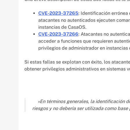
CVE-2023-37265
: Identificación errónea 
atacantes no autenticados ejecuten comand
instancias de CasaOS.
CVE-2023-37266
: Atacantes no autentic
acceder a funciones que requieren autent
privilegios de administrador en instancia
Si estas fallas se explotan con éxito, los atacant
obtener privilegios administrativos en sistemas
«En términos generales, la identificación 
riesgos y no debería ser utilizada como base