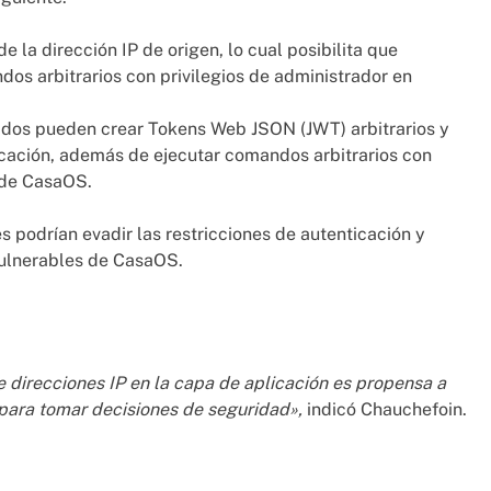
de la dirección IP de origen, lo cual posibilita que
os arbitrarios con privilegios de administrador en
ados pueden crear Tokens Web JSON (JWT) arbitrarios y
icación, además de ejecutar comandos arbitrarios con
s de CasaOS.
es podrían evadir las restricciones de autenticación y
 vulnerables de CasaOS.
de direcciones IP en la capa de aplicación es propensa a
 para tomar decisiones de seguridad»,
indicó Chauchefoin.