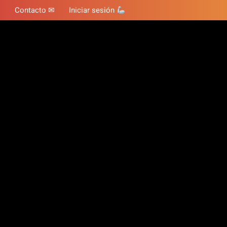
Contacto ✉
Iniciar sesión