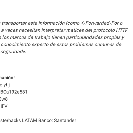
 transportar esta información (como X-Forwarded-For o
e a veces necesitan interpretar matices del protocolo HTTP
los marcos de trabajo tienen particularidades propias y
n conocimiento experto de estos problemas comunes de
seguridad».
nación!
elyhj
5BCa192e581
Qw8
HFV
terhacks LATAM Banco: Santander