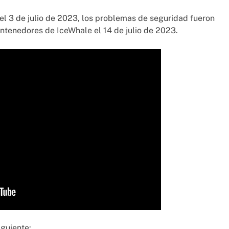
el 3 de julio de 2023, los problemas de seguridad fueron
ntenedores de IceWhale el 14 de julio de 2023.
iguiente: