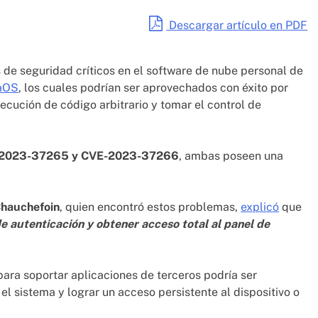
Descargar artículo en PDF
 de seguridad críticos en el software de nube personal de
aOS
, los cuales podrían ser aprovechados con éxito por
jecución de código arbitrario y tomar el control de
2023-37265 y CVE-2023-37266
, ambas poseen una
hauchefoin
, quien encontró estos problemas,
explicó
que
de autenticación y obtener acceso total al panel de
ra soportar aplicaciones de terceros podría ser
l sistema y lograr un acceso persistente al dispositivo o