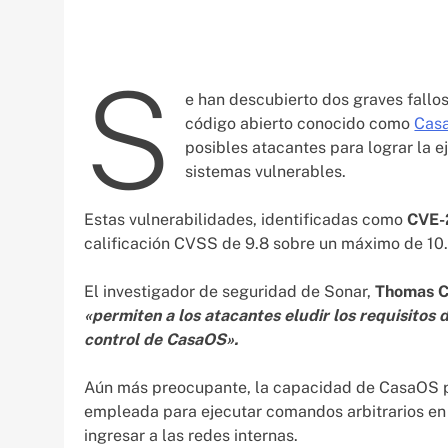
S
e han descubierto dos graves fallos
código abierto conocido como
Cas
posibles atacantes para lograr la e
sistemas vulnerables.
Estas vulnerabilidades, identificadas como
CVE-
calificación CVSS de 9.8 sobre un máximo de 10.
El investigador de seguridad de Sonar,
Thomas C
«permiten a los atacantes eludir los requisitos 
control de CasaOS».
Aún más preocupante, la capacidad de CasaOS pa
empleada para ejecutar comandos arbitrarios en e
ingresar a las redes internas.