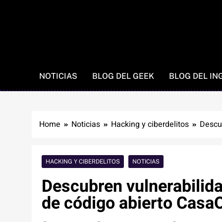
NOTICIAS
BLOG DEL GEEK
BLOG DEL IN
Home
Noticias
Hacking y ciberdelitos
Descub
HACKING Y CIBERDELITOS
NOTICIAS
Descubren vulnerabilida
de código abierto Casa