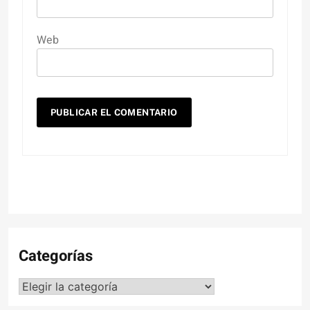
Web
Categorías
Categorías