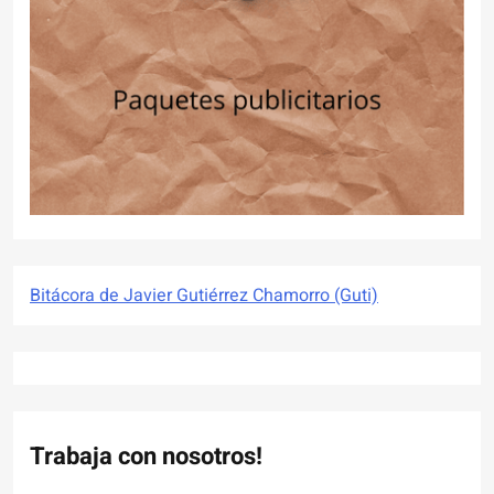
Bitácora de Javier Gutiérrez Chamorro (Guti)
Trabaja con nosotros!