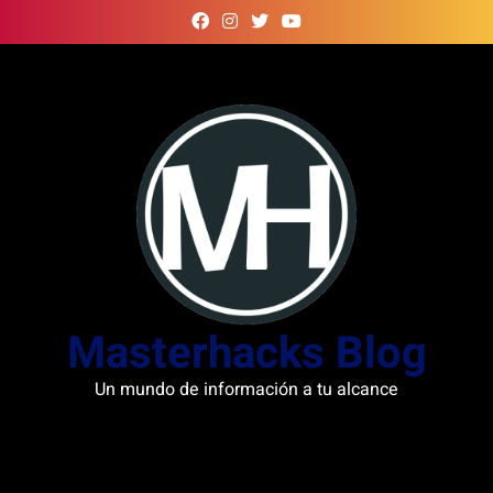
Skip
to
content
Masterhacks Blog
Un mundo de información a tu alcance