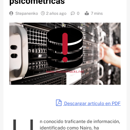
psicométricas
Stepanenko
2 años ago
0
7 mins
Descargar artículo en PDF
n conocido traficante de información,
identificado como Nairo, ha