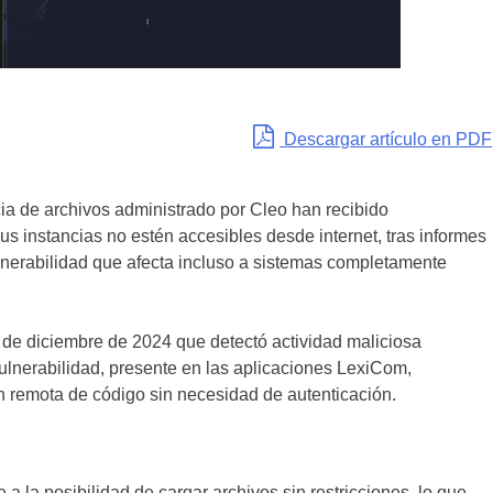
Descargar artículo en PDF
cia de archivos administrado por Cleo han recibido
s instancias no estén accesibles desde internet, tras informes
lnerabilidad que afecta incluso a sistemas completamente
 de diciembre de 2024 que detectó actividad maliciosa
ulnerabilidad, presente en las aplicaciones LexiCom,
n remota de código sin necesidad de autenticación.
be a la posibilidad de cargar archivos sin restricciones, lo que