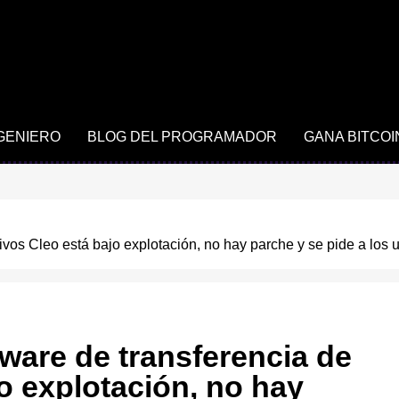
NGENIERO
BLOG DEL PROGRAMADOR
GANA BITCOI
hivos Cleo está bajo explotación, no hay parche y se pide a los 
tware de transferencia de
o explotación, no hay