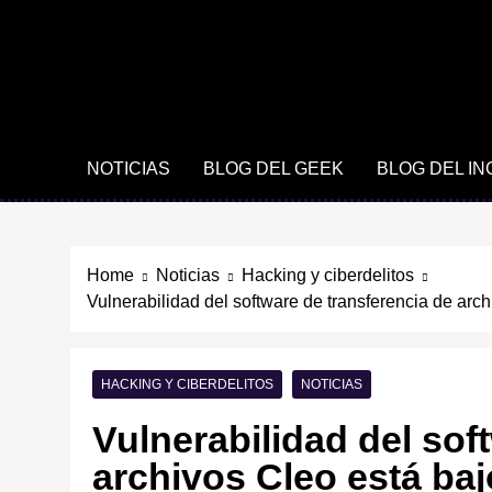
NOTICIAS
BLOG DEL GEEK
BLOG DEL I
Home
Noticias
Hacking y ciberdelitos
Vulnerabilidad del software de transferencia de arc
HACKING Y CIBERDELITOS
NOTICIAS
Vulnerabilidad del sof
archivos Cleo está baj