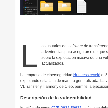
L
os usuarios del software de transferen
advertencias para asegurarse de que su
sobre la explotación masiva de una vu
actualizados.
La empresa de ciberseguridad
Huntress reveló
el 3
explotando esta falla de manera generalizada. La v
VLTransfer y Harmony de Cleo, permite la ejecució
Descripción de la vulnerabilidad
Identificada como
CVE-2024-50623
, la falla se de