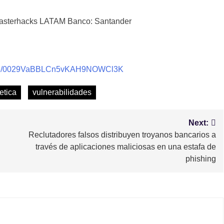
sterhacks LATAM Banco: Santander
nnel/0029VaBBLCn5vKAH9NOWCl3K
etica
vulnerabilidades
Next:
Reclutadores falsos distribuyen troyanos bancarios a
través de aplicaciones maliciosas en una estafa de
phishing