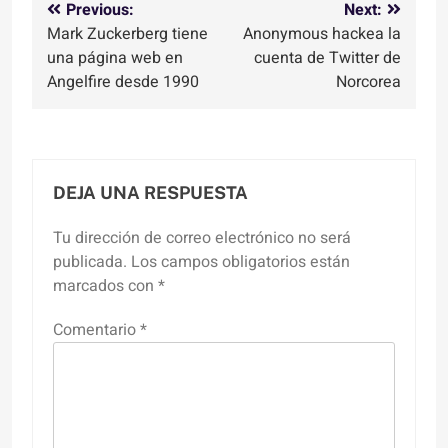
Navegación
Previous:
Next:
Mark Zuckerberg tiene
Anonymous hackea la
de
una página web en
cuenta de Twitter de
entradas
Angelfire desde 1990
Norcorea
DEJA UNA RESPUESTA
Tu dirección de correo electrónico no será
publicada.
Los campos obligatorios están
marcados con
*
Comentario
*