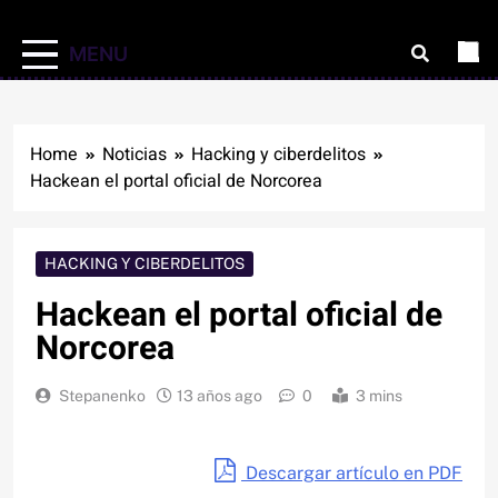
MENU
Home
Noticias
Hacking y ciberdelitos
Hackean el portal oficial de Norcorea
HACKING Y CIBERDELITOS
Hackean el portal oficial de
Norcorea
Stepanenko
13 años ago
0
3 mins
Descargar artículo en PDF