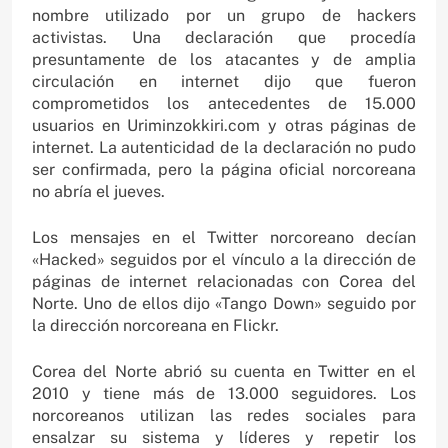
nombre utilizado por un grupo de hackers
activistas. Una declaración que procedía
presuntamente de los atacantes y de amplia
circulación en internet dijo que fueron
comprometidos los antecedentes de 15.000
usuarios en Uriminzokkiri.com y otras páginas de
internet. La autenticidad de la declaración no pudo
ser confirmada, pero la página oficial norcoreana
no abría el jueves.
Los mensajes en el Twitter norcoreano decían
«Hacked» seguidos por el vínculo a la dirección de
páginas de internet relacionadas con Corea del
Norte. Uno de ellos dijo «Tango Down» seguido por
la dirección norcoreana en Flickr.
Corea del Norte abrió su cuenta en Twitter en el
2010 y tiene más de 13.000 seguidores. Los
norcoreanos utilizan las redes sociales para
ensalzar su sistema y líderes y repetir los