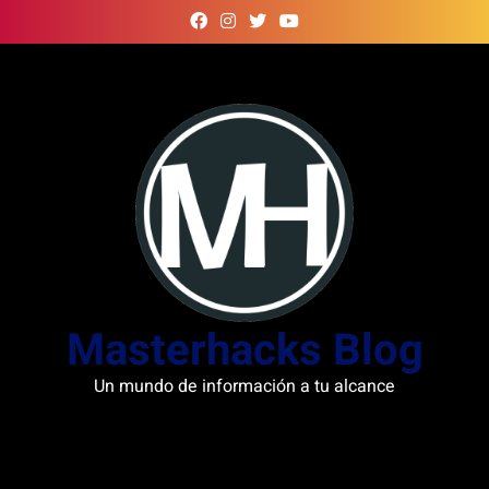
Skip
to
content
Masterhacks Blog
Un mundo de información a tu alcance