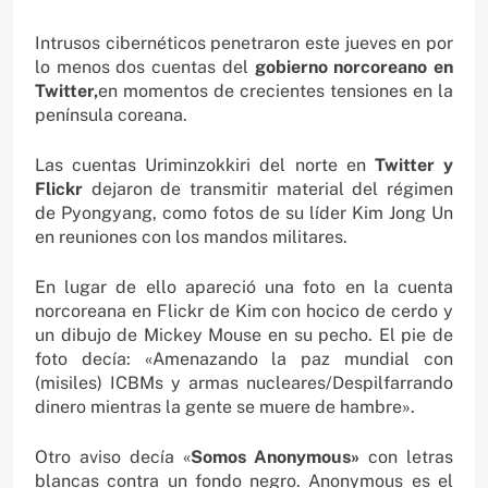
Intrusos cibernéticos penetraron este jueves en por
lo menos dos cuentas del
gobierno norcoreano en
Twitter,
en momentos de crecientes tensiones en la
península coreana.
Las cuentas Uriminzokkiri del norte en
Twitter y
Flickr
dejaron de transmitir material del régimen
de Pyongyang, como fotos de su líder Kim Jong Un
en reuniones con los mandos militares.
En lugar de ello apareció una foto en la cuenta
norcoreana en Flickr de Kim con hocico de cerdo y
un dibujo de Mickey Mouse en su pecho. El pie de
foto decía: «Amenazando la paz mundial con
(misiles) ICBMs y armas nucleares/Despilfarrando
dinero mientras la gente se muere de hambre».
Otro aviso decía «
Somos Anonymous»
con letras
blancas contra un fondo negro. Anonymous es el