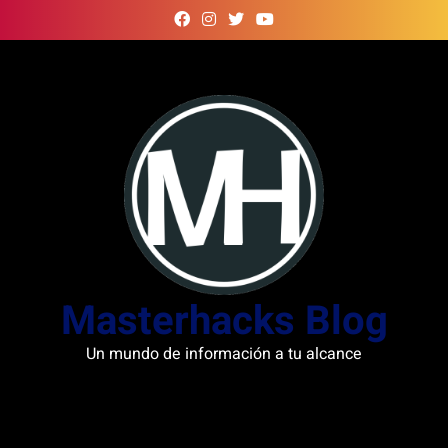
Skip
to
content
Masterhacks Blog
Un mundo de información a tu alcance