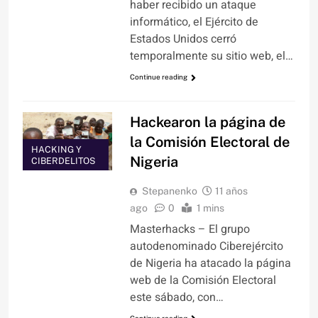
haber recibido un ataque
informático, el Ejército de
Estados Unidos cerró
temporalmente su sitio web, el…
Continue reading
Hackearon la página de
la Comisión Electoral de
HACKING Y
Nigeria
CIBERDELITOS
Stepanenko
11 años
ago
0
1 mins
Masterhacks – El grupo
autodenominado Ciberejército
de Nigeria ha atacado la página
web de la Comisión Electoral
este sábado, con…
Continue reading