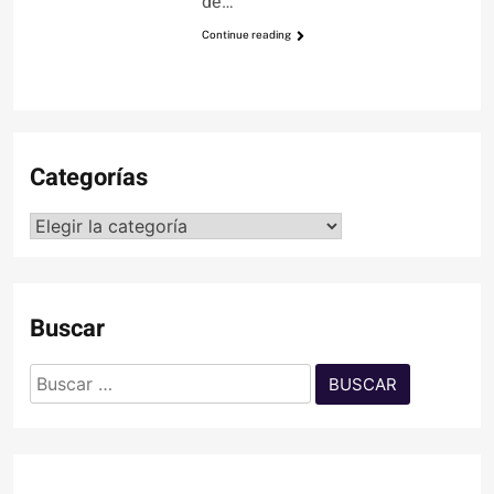
de…
Continue reading
Categorías
Categorías
Buscar
Buscar: