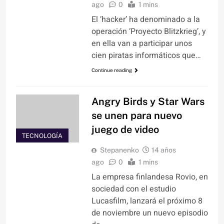
ago
0
1 mins
El ‘hacker’ ha denominado a la
operación ‘Proyecto Blitzkrieg’, y
en ella van a participar unos
cien piratas informáticos que…
Continue reading
Angry Birds y Star Wars
se unen para nuevo
juego de video
TECNOLOGÍA
Stepanenko
14 años
ago
0
1 mins
La empresa finlandesa Rovio, en
sociedad con el estudio
Lucasfilm, lanzará el próximo 8
de noviembre un nuevo episodio