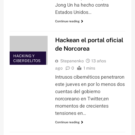
Jong Un ha hecho contra
Estados Unidos…
Continue reading
Hackean el portal oficial
de Norcorea
HACKING Y
CIBERDELITOS
Stepanenko
13 años
ago
0
1 mins
Intrusos cibernéticos penetraron
este jueves en por lo menos dos
cuentas del gobierno
norcoreano en Twitter,en
momentos de crecientes
tensiones en…
Continue reading