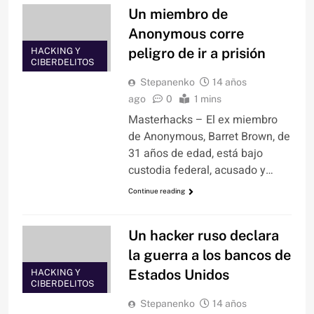
Un miembro de
Anonymous corre
peligro de ir a prisión
HACKING Y
CIBERDELITOS
Stepanenko
14 años
ago
0
1 mins
Masterhacks – El ex miembro
de Anonymous, Barret Brown, de
31 años de edad, está bajo
custodia federal, acusado y…
Continue reading
Un hacker ruso declara
la guerra a los bancos de
Estados Unidos
HACKING Y
CIBERDELITOS
Stepanenko
14 años