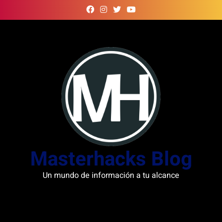
Skip
to
content
Masterhacks Blog
Un mundo de información a tu alcance