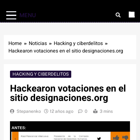
MENU
Home
Noticias
Hacking y ciberdelitos
Hackearon votaciones en el sitio designaciones.org
HACKING Y CIBERDELITOS
Hackearon votaciones en el
sitio designaciones.org
Stepanenko
12 años ago
0
3 mins