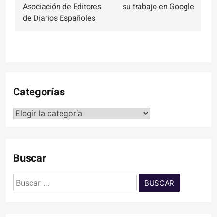
entradas
Asociación de Editores
su trabajo en Google
de Diarios Españoles
Categorías
Categorías
Buscar
Buscar: