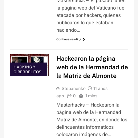
Masterhacks – El pasado lunes
la página web del Vaticano fue
atacada por hackers, quienes
publicaron lo que estaban
haciendo…
Continue reading
Hackearon la página
web de la Hermandad de
HACKING Y
CIBERDELITOS
la Matriz de Almonte
Stepanenko
11 años
ago
0
1 mins
Masterhacks – Hackearon la
página web de la Hermandad
Matriz de Almonte, en donde los
delincuentes informáticos
colocaron imágenes de…