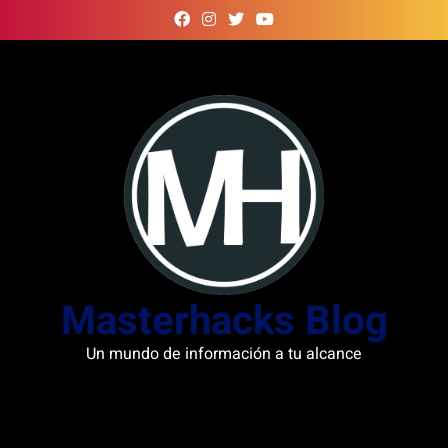
Skip
to
content
Masterhacks Blog
Un mundo de información a tu alcance