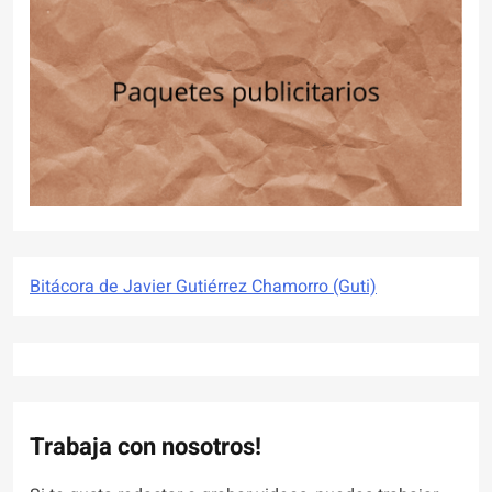
Bitácora de Javier Gutiérrez Chamorro (Guti)
Trabaja con nosotros!