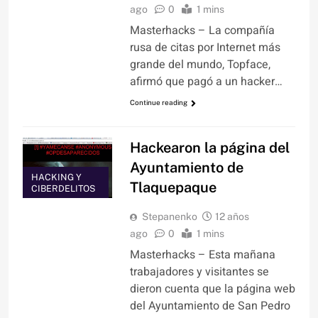
ago
0
1 mins
Masterhacks – La compañía
rusa de citas por Internet más
grande del mundo, Topface,
afirmó que pagó a un hacker…
Continue reading
Hackearon la página del
Ayuntamiento de
HACKING Y
Tlaquepaque
CIBERDELITOS
Stepanenko
12 años
ago
0
1 mins
Masterhacks – Esta mañana
trabajadores y visitantes se
dieron cuenta que la página web
del Ayuntamiento de San Pedro