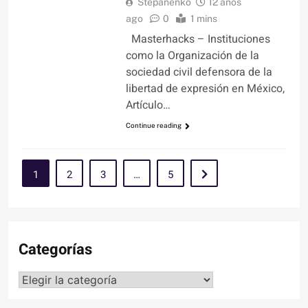
Stepanenko
12 años
ago
0
1 mins
Masterhacks – Instituciones
como la Organización de la
sociedad civil defensora de la
libertad de expresión en México,
Artículo…
Continue reading
1
2
3
…
5
Categorías
Categorías