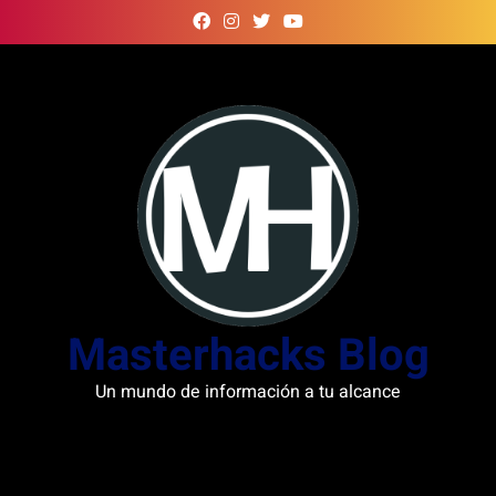
Skip
to
content
Masterhacks Blog
Un mundo de información a tu alcance