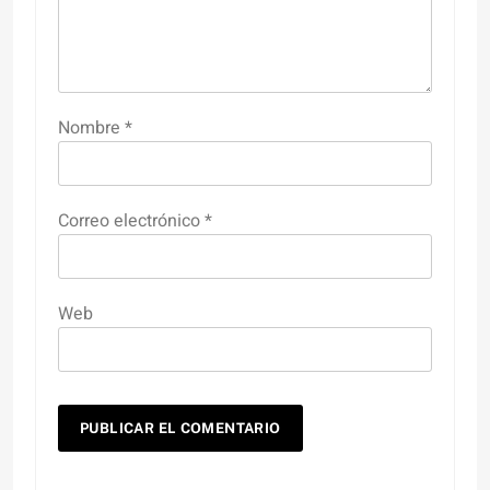
Nombre
*
Correo electrónico
*
Web