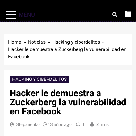
MENU
Home
Noticias
Hacking y ciberdelitos
Hacker le demuestra a Zuckerberg la vulnerabilidad en
Facebook
HACKING Y CIBERDELITOS
Hacker le demuestra a
Zuckerberg la vulnerabilidad
en Facebook
Stepanenko
13 años ago
1
2 mins