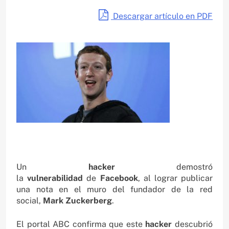
Descargar artículo en PDF
Un
hacker
demostró
la
vulnerabilidad
de
Facebook
, al lograr publicar
una nota en el muro del fundador de la red
social,
Mark Zuckerberg
.
El portal ABC confirma que este
hacker
descubrió