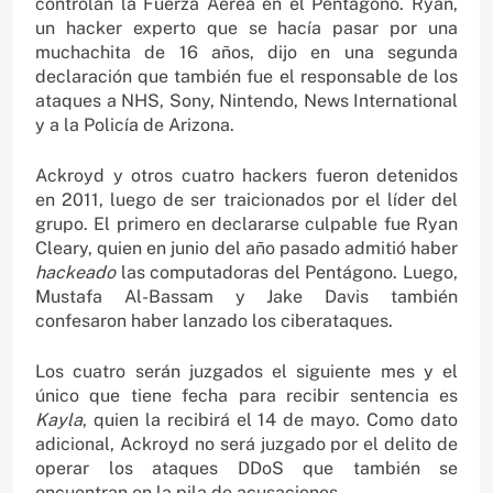
controlan la Fuerza Aérea en el Pentágono. Ryan,
un hacker experto que se hacía pasar por una
muchachita de 16 años, dijo en una segunda
declaración que también fue el responsable de los
ataques a NHS, Sony, Nintendo, News International
y a la Policía de Arizona.
Ackroyd y otros cuatro hackers fueron detenidos
en 2011, luego de ser traicionados por el líder del
grupo. El primero en declararse culpable fue Ryan
Cleary, quien en junio del año pasado admitió haber
hackeado
las computadoras del Pentágono. Luego,
Mustafa Al-Bassam y Jake Davis también
confesaron haber lanzado los ciberataques.
Los cuatro serán juzgados el siguiente mes y el
único que tiene fecha para recibir sentencia es
Kayla
, quien la recibirá el 14 de mayo. Como dato
adicional, Ackroyd no será juzgado por el delito de
operar los ataques DDoS que también se
encuentran en la pila de acusaciones.