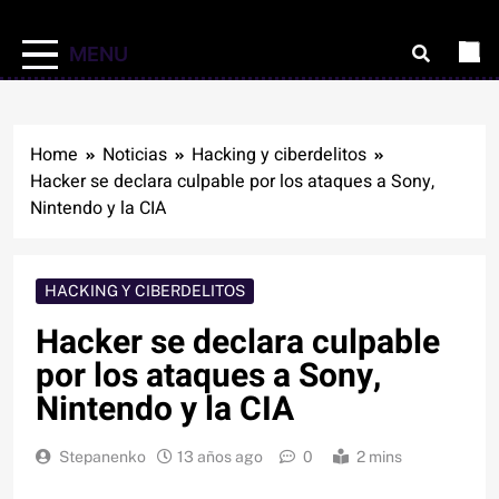
MENU
Home
Noticias
Hacking y ciberdelitos
Hacker se declara culpable por los ataques a Sony,
Nintendo y la CIA
HACKING Y CIBERDELITOS
Hacker se declara culpable
por los ataques a Sony,
Nintendo y la CIA
Stepanenko
13 años ago
0
2 mins