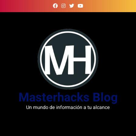
Skip
to
content
Masterhacks Blog
Un mundo de información a tu alcance