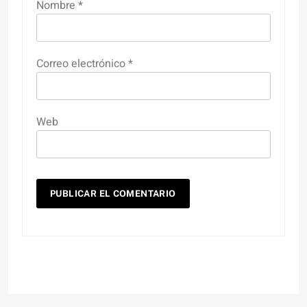
Nombre
*
Correo electrónico
*
Web